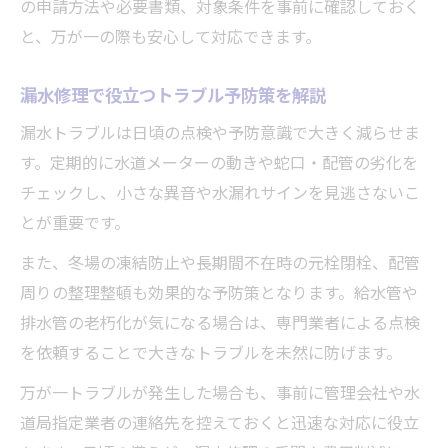
の申請方法や必要書類、対象条件を事前に確認しておく
と、万が一の際も安心して対応できます。
漏水修理で役立つトラブル予防策を解説
漏水トラブルは日頃の点検や予防意識で大きく減らせま
す。定期的に水道メーターの動きや蛇口・配管の劣化を
チェックし、小さな異音や水漏れサインを見逃さないこ
とが重要です。
また、冬場の凍結防止や長期間不在時の元栓閉栓、配管
周りの整理整頓も効果的な予防策となります。給水管や
排水管の老朽化が気になる場合は、専門業者による点検
を依頼することで大きなトラブルを未然に防げます。
万が一トラブルが発生した場合も、事前に管理会社や水
道局指定業者の連絡先を控えておくと迅速な対応に役立