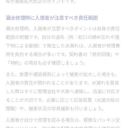
有が被害拡大防止のポイントです。
漏水修理時に入居者が注意すべき責任範囲
漏水修理時、入居者が注意すべきポイントは自身の責任
範囲の把握です。自分の過失（例：蛇口の締め忘れや落
下物による破損）で発生した水漏れは、入居者が修理費
用を負担する場合が多いです。契約書の「原状回復」や
「特約」の項目も必ず確認しましょう。
また、放置や遅延報告によって被害が拡大した場合も、
入居者の責任が問われることがあります。水漏れを発見
した際はすぐに管理会社や大家へ連絡し、迅速に対応す
ることが大切です。必要に応じて応急処置（水道元栓の
閉鎖）や、被害状況の写真撮影も行いましょう。
入居者が自分で修理を試みる場合は、軽微なパッキン交