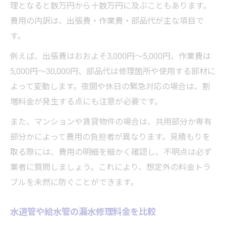
理となると数万円から十数万円に及ぶこともあります。
費用の内訳は、出張費・作業費・部品代が主な項目で
す。
例えば、出張費はおおよそ3,000円～5,000円、作業費は
5,000円～30,000円、部品代は修理箇所や使用する部材に
よって変動します。夜間や休日の緊急対応の場合は、割
増料金が発生する点にも注意が必要です。
また、マンションや賃貸物件の場合は、共用部分か専有
部分かによって費用の負担者が異なります。見積もりを
取る際には、費用の明細を細かく確認し、不明点は必ず
業者に質問しましょう。これにより、想定外の料金トラ
ブルを未然に防ぐことができます。
水道管や給水管の漏水修理料金を比較