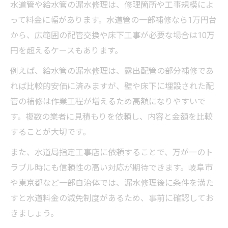
水道管や給水管の漏水修理は、修理箇所や工事規模によ
って料金に幅があります。水道管の一部補修なら1万円台
から、広範囲の配管交換や床下工事が必要な場合は10万
円を超えるケースもあります。
例えば、給水管の漏水修理は、露出配管の部分補修であ
れば比較的安価に済みますが、壁や床下に埋設された配
管の補修は作業工程が増えるため高額になりやすいで
す。複数の業者に見積もりを依頼し、内容と金額を比較
することが大切です。
また、水道局指定工事店に依頼することで、万が一のト
ラブル時にも信頼性の高い対応が期待できます。岐阜市
や東京都など一部自治体では、漏水修理後に条件を満た
すと水道料金の減免制度があるため、事前に確認してお
きましょう。