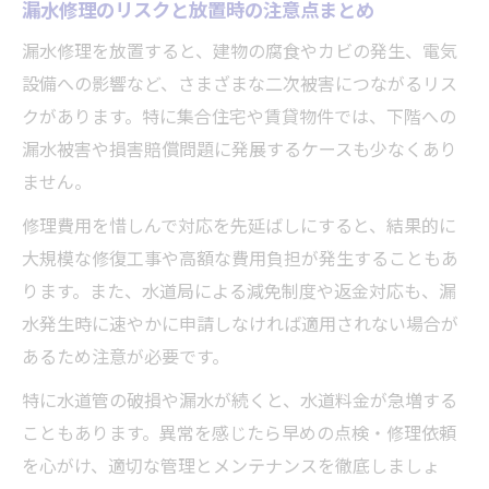
漏水修理のリスクと放置時の注意点まとめ
漏水修理を放置すると、建物の腐食やカビの発生、電気
設備への影響など、さまざまな二次被害につながるリス
クがあります。特に集合住宅や賃貸物件では、下階への
漏水被害や損害賠償問題に発展するケースも少なくあり
ません。
修理費用を惜しんで対応を先延ばしにすると、結果的に
大規模な修復工事や高額な費用負担が発生することもあ
ります。また、水道局による減免制度や返金対応も、漏
水発生時に速やかに申請しなければ適用されない場合が
あるため注意が必要です。
特に水道管の破損や漏水が続くと、水道料金が急増する
こともあります。異常を感じたら早めの点検・修理依頼
を心がけ、適切な管理とメンテナンスを徹底しましょ