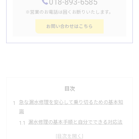
018-893-6585
※営業のお電話は固くお断りいたします。
お問い合わせはこちら
目次
急な漏水修理を安心して乗り切るための基本知
識
漏水修理の基本手順と自分でできる対応法
急な漏水修理でも慌てない初期対応のコツ