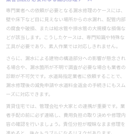
専門業者への依頼が必要となる漏水修理のケースには、
壁や床下など目に見えない場所からの水漏れ、配管内部
の腐食や破損、または給水管や排水管の大規模な損傷な
どが該当します。こうしたケースは、専門知識や特殊な
工具が必要であり、素人作業では対応しきれません。
さらに、漏水による建物の構造部分への影響が懸念され
る場合や、漏水箇所が不明で調査が必要な場合も業者の
診断が不可欠です。水道局指定業者に依頼することで、
漏水修理後の減免申請や水道料金返金の手続きにもスム
ーズに対応できます。
賃貸住宅では、管理会社や大家との連携が重要です。業
者手配の前に必ず連絡し、費用負担の取り決めや修理内
容の確認を行いましょう。責任分担が曖昧なまま修理を
進めると、後々トラブルになるリスクがあります。