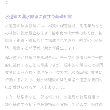
う。
水道管の漏水修理に役立つ基礎知識
水道管の漏水修理には、材質や配管経路、耐用年数など
の基礎知識が役立ちます。給水管や排水管の多くは、樹
脂管・銅管・鉄管などで構成されており、経年劣化や凍
結、地震などが原因で漏水が発生します。
漏水箇所が目視できる場合は、テープや専用パテで一時
的に補修することも可能ですが、根本的な解決には専門
業者による点検・修理が不可欠です。水道局指定業者に
依頼することで、漏水修理後の減免申請や適正な費用対
応が受けられるケースもあります。
また、岐阜市など一部地域では、水道局が修理費用の一
部を補助する制度や減免措置を実施しています。修理後