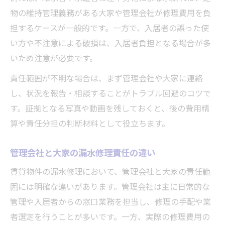
物の維持管理義務がある大家や管理会社が修理費用を負
担するケースが一般的です。一方で、入居者の誤った使
い方や不注意による破損は、入居者負担となる場合が多
いため注意が必要です。
責任範囲が不明な場合は、まず管理会社や大家に連絡
し、状況を報告・相談することがトラブル回避のコツで
す。証拠となる写真や動画を残しておくと、後の費用精
算や責任分担の判断材料として役立ちます。
管理会社と大家の漏水修理責任の違い
賃貸物件の漏水修理において、管理会社と大家の責任範
囲には明確な違いがあります。管理会社は主に日常的な
管理や入居者からの窓口業務を担当し、修理の手配や業
者選定を行うことが多いです。一方、実際の修理費用の