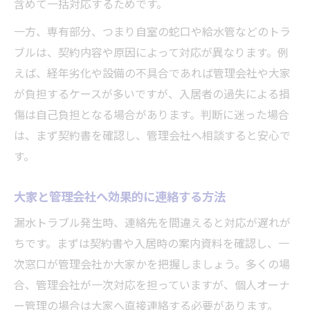
含めて一括対応するためです。
一方、専有部分、つまり自室の蛇口や給水管などのトラ
ブルは、契約内容や原因によって対応が異なります。例
えば、経年劣化や設備の不具合であれば管理会社や大家
が負担するケースが多いですが、入居者の過失による損
傷は自己負担となる場合があります。判断に迷った場合
は、まず契約書を確認し、管理会社へ相談すると安心で
す。
大家と管理会社へ効果的に連絡する方法
漏水トラブル発生時、連絡先を間違えると対応が遅れが
ちです。まずは契約書や入居時の案内資料を確認し、一
次窓口が管理会社か大家かを把握しましょう。多くの場
合、管理会社が一次対応を担っていますが、個人オーナ
ー管理の場合は大家へ直接連絡する必要があります。