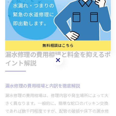
トラブル防止のためにも、やり取りはできるだけ書面や
メールで記録を残しましょう。証拠が不十分だと、費用
負担や責任分担でトラブルになるリスクが高まるため、
細かな情報管理が安心につながります。
無料相談はこちら
漏水修理の費用相場と料金を抑えるポ
無料相談はこちら
イント解説
漏水修理の費用相場と内訳を徹底解説
漏水修理の費用相場は、修理内容や発生場所によって大
きく異なります。一般的に、簡単な蛇口のパッキン交換
であれば数千円程度ですが、配管の破損や床下の漏水修