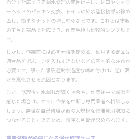
自分で対応できる漏水修理の範囲は主に、蛇口やシャワ
ーヘッドのパッキン交換、トイレの給水管接続部の締め
直し、簡単なナットの増し締めなどです。これらは市販
の工具と部品で対応でき、作業手順も比較的シンプルで
す。
しかし、作業前には必ず元栓を閉める、使用する部品は
適合品を選ぶ、力を入れすぎないなどの基本的な注意が
必要です。誤った部品選択や過度な締め付けは、逆に漏
水を悪化させる原因となります。
また、修理後も水漏れが続く場合や、作業途中で異常を
感じた場合は、すぐに作業を中断し専門業者へ相談しま
しょう。無理な自己修理が後の大規模な修理費用増加に
つながることもあるため、慎重な判断が求められます。
業者依頼が必要になる漏水修理ケース