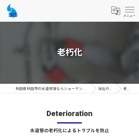
老朽化
秋田県秋田市の水道修理ならショーケンシステムス
当社の特徴
老朽化
Deterioration
水道管の老朽化によるトラブルを防止