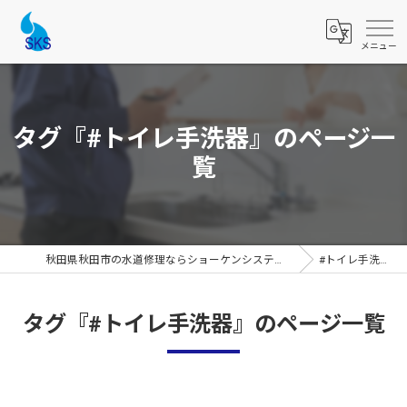
タグ『#トイレ手洗器』のページ一
覧
秋田県秋田市の水道修理ならショーケンシステムス
#トイレ手洗器
タグ『#トイレ手洗器』のページ一覧