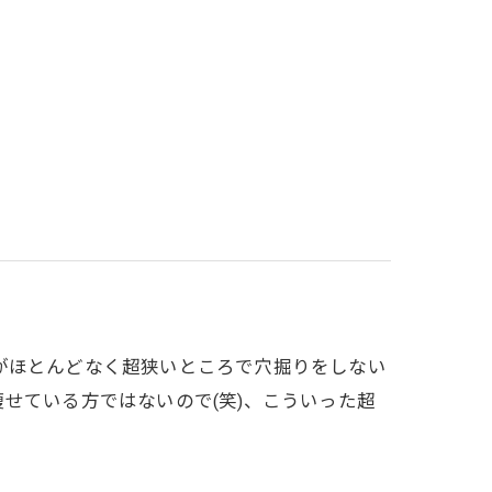
がほとんどなく超狭いところで穴掘りをしない
せている方ではないので(笑)、こういった超