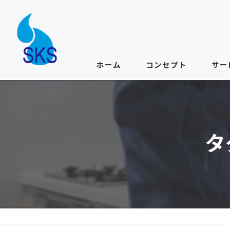
ホーム
コンセプト
サー
タ