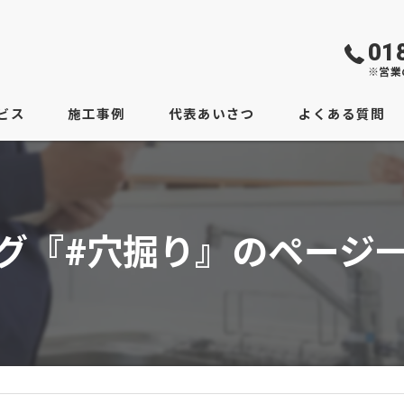
01
※営業
ビス
施工事例
代表あいさつ
よくある質問
グ『#穴掘り』のページ