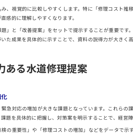
込み、視覚的に比較しやすくします。特に「修理コスト推
が直感的に理解しやすくなります。
課題」と「改善提案」をセットで提示することが重要です
づいた成果を具体的に示すことで、資料の説得力が大きく
力ある水道修理提案
強化
、緊急対応の増加が大きな課題となっています。これらの
。課題を具体的に把握し、対策案を明示することで、経営
点検の重要性」や「修理コストの増加」などをデータで示