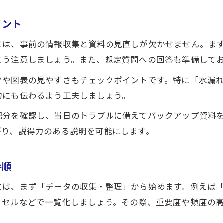
水道修理の事業性アピールに必要な視点とは
イント
には、事前の情報収集と資料の見直しが欠かせません。ま
よう注意しましょう。また、想定質問への回答も準備して
フや図表の見やすさもチェックポイントです。特に「水漏
的にも伝わるよう工夫しましょう。
配分を確認し、当日のトラブルに備えてバックアップ資料
がり、説得力のある説明を可能にします。
手順
には、まず「データの収集・整理」から始めます。例えば
クセルなどで一覧化しましょう。その際、重要度や頻度の