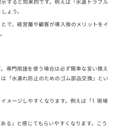
提示すると効果的です。例えば「水道トラブル
ましょう。
ことで、経営層や顧客が導入後のメリットをイ
す。
す。専門用語を使う場合は必ず簡単な言い換え
」は「水漏れ防止のためのゴム部品交換」とい
メージしやすくなります。例えば「1. 現場
がある」と感じてもらいやすくなります。こう