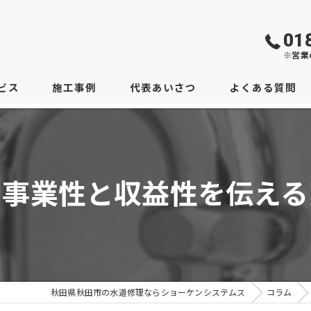
01
※営業
ビス
施工事例
代表あいさつ
よくある質問
で事業性と収益性を伝える
秋田県秋田市の水道修理ならショーケンシステムス
コラム