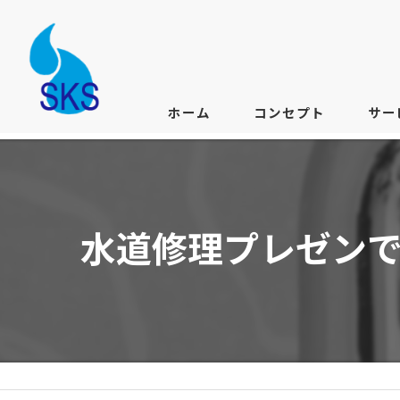
ホーム
コンセプト
サー
水道修理プレゼン