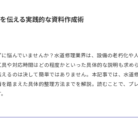
を伝える実践的な資料作成術
ずに悩んでいませんか？水道修理業界は、設備の老朽化や
工具や対応時間はどの程度かといった具体的な説明も求め
伝えるのは決して簡単ではありません。本記事では、水道
情を踏まえた具体的整理方法までを解説。読むことで、プ
す。