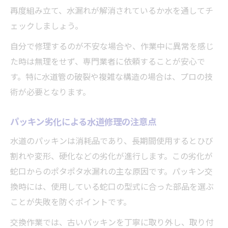
再度組み立て、水漏れが解消されているか水を通してチ
ェックしましょう。
自分で修理するのが不安な場合や、作業中に異常を感じ
た時は無理をせず、専門業者に依頼することが安心で
す。特に水道管の破裂や複雑な構造の場合は、プロの技
術が必要となります。
パッキン劣化による水道修理の注意点
水道のパッキンは消耗品であり、長期間使用するとひび
割れや変形、硬化などの劣化が進行します。この劣化が
蛇口からのポタポタ水漏れの主な原因です。パッキン交
換時には、使用している蛇口の型式に合った部品を選ぶ
ことが失敗を防ぐポイントです。
交換作業では、古いパッキンを丁寧に取り外し、取り付