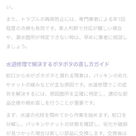
い。
また、トラブルの再発防止には、専門業者による年1回
程度の点検も有効です。素人判断で対応が難しい場合
や、漏水箇所が特定できない時は、早めに業者に相談し
ましょう。
水道修理で解決するポタポタの直し方ガイド
蛇口から水がポタポタと漏れる現象は、パッキンの劣化
やナットの緩みなどが主な原因です。水道修理でこの症
状を解決するには、原因箇所を正確に特定し、適切な部
品交換や締め直しを行うことが重要です。
まず、水道の元栓を閉めてから作業を始めます。蛇口を
分解し、パッキンやナットの状態を確認し、劣化や破損
が見つかった場合は新しい部品に交換します。交換後は