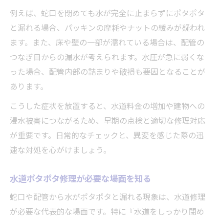
例えば、蛇口を閉めても水が完全に止まらずにポタポタ
と漏れる場合、パッキンの摩耗やナットの緩みが疑われ
ます。また、床や壁の一部が濡れている場合は、配管の
つなぎ目からの漏水が考えられます。水圧が急に弱くな
った場合、配管内部の詰まりや破損も要因となることが
あります。
こうした症状を放置すると、水道料金の増加や建物への
浸水被害につながるため、早期の点検と適切な修理対応
が重要です。日常的なチェックと、異変を感じた際の迅
速な対処を心がけましょう。
水道ポタポタ修理が必要な場面を知る
蛇口や配管から水がポタポタと漏れる現象は、水道修理
が必要な代表的な場面です。特に『水道をしっかり閉め