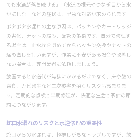
ても水滴が落ち続ける』『水道の根元やつなぎ目から水
がにじむ』などの症状は、早急な対応が求められます。
ポタポタ水漏れの主な原因は、パッキンやカートリッジ
の劣化、ナットの緩み、配管の亀裂です。自分で修理す
る場合は、止水栓を閉めてからパッキン交換やナットの
締め直しを行いますが、作業に不安がある場合や改善し
ない場合は、専門業者に依頼しましょう。
放置すると水道代が無駄にかかるだけでなく、床や壁の
腐食、カビ発生など二次被害を招くリスクも高まりま
す。定期的な点検と早期修理が、快適な生活と家計の節
約につながります。
蛇口水漏れのリスクと水道修理の重要性
蛇口からの水漏れは、軽視しがちなトラブルですが、放