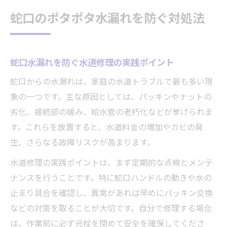
蛇口のポタポタ水漏れを防ぐ対処法
蛇口水漏れを防ぐ水道修理の実践ポイント
蛇口からの水漏れは、家庭の水道トラブルで最も多い現
象の一つです。主な原因としては、パッキンやナットの
劣化、接続部の緩み、給水管の老朽化などが挙げられま
す。これらを放置すると、水道料金の増加やカビの発
生、さらなる故障リスクが高まります。
水道修理の実践ポイントは、まず定期的な点検とメンテ
ナンスを行うことです。特に蛇口ハンドルの動きや水の
止まり具合を確認し、異常があれば早めにパッキン交換
などの対策を取ることが大切です。自分で修理する場合
は、作業前に必ず元栓を閉めて安全を確保してくださ