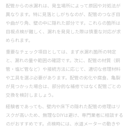
配管からの水漏れは、発生場所によって原因や対処法が
異なります。特に見落としがちなのが、配管のつなぎ目
や曲がり角、壁の中に隠れた部分です。これらの箇所は
目視点検が難しく、漏れを発見した際は慎重な対応が求
められます。
重要なチェック項目としては、まず水漏れ箇所の特定
と、漏れの量や範囲の確認です。次に、配管の材質（銅
管・塩ビ管など）や接続方法に応じて、適切な修理材料
や工具を選ぶ必要があります。配管の劣化や腐食、亀裂
が見つかった場合は、部分的な補修ではなく配管ごとの
交換を検討しましょう。
経験者であっても、壁内や床下の隠れた配管の修理はリ
スクが高いため、無理なDIYは避け、専門業者に相談する
のがおすすめです。点検時には、水道メーターの動きや