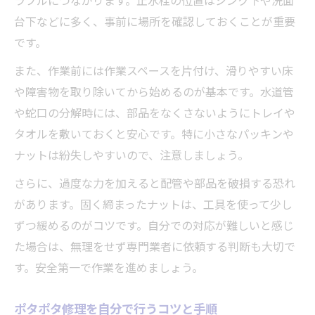
ラブルにつながります。止水栓の位置はシンク下や洗面
台下などに多く、事前に場所を確認しておくことが重要
です。
また、作業前には作業スペースを片付け、滑りやすい床
や障害物を取り除いてから始めるのが基本です。水道管
や蛇口の分解時には、部品をなくさないようにトレイや
タオルを敷いておくと安心です。特に小さなパッキンや
ナットは紛失しやすいので、注意しましょう。
さらに、過度な力を加えると配管や部品を破損する恐れ
があります。固く締まったナットは、工具を使って少し
ずつ緩めるのがコツです。自分での対応が難しいと感じ
た場合は、無理をせず専門業者に依頼する判断も大切で
す。安全第一で作業を進めましょう。
ポタポタ修理を自分で行うコツと手順