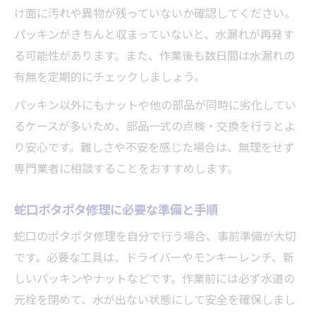
け面に汚れや異物が残っていないか確認してください。
パッキンがきちんと収まっていないと、水漏れが再発す
る可能性があります。また、作業後も数日間は水漏れの
有無を定期的にチェックしましょう。
パッキン以外にもナットや他の部品が同時に劣化してい
るケースが多いため、部品一式の点検・交換を行うとよ
り安心です。難しさや不安を感じた場合は、無理をせず
専門業者に相談することをおすすめします。
蛇口ポタポタ修理に必要な準備と手順
蛇口のポタポタ修理を自分で行う場合、事前準備が大切
です。必要な工具は、ドライバーやモンキーレンチ、新
しいパッキンやナットなどです。作業前には必ず水道の
元栓を閉めて、水が出ない状態にして安全を確保しまし