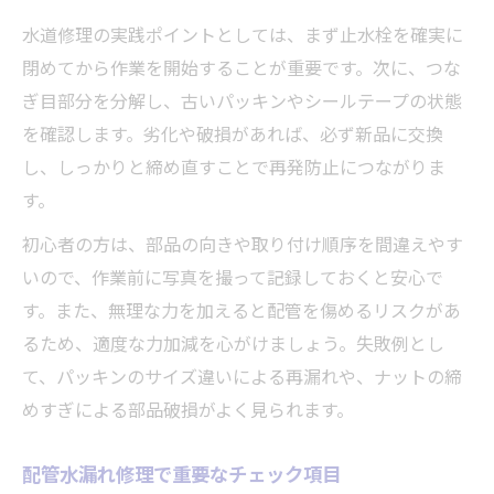
水道修理の実践ポイントとしては、まず止水栓を確実に
閉めてから作業を開始することが重要です。次に、つな
ぎ目部分を分解し、古いパッキンやシールテープの状態
を確認します。劣化や破損があれば、必ず新品に交換
し、しっかりと締め直すことで再発防止につながりま
す。
初心者の方は、部品の向きや取り付け順序を間違えやす
いので、作業前に写真を撮って記録しておくと安心で
す。また、無理な力を加えると配管を傷めるリスクがあ
るため、適度な力加減を心がけましょう。失敗例とし
て、パッキンのサイズ違いによる再漏れや、ナットの締
めすぎによる部品破損がよく見られます。
配管水漏れ修理で重要なチェック項目