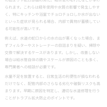
の詰まりや蛇口部品の劣化、給水管の老朽化などが挙げ
られます。これらは経年使用や水質の影響で発生しやす
く、特にキッチンや浴室でチョロチョロしか水が出ない
といった症状が見られる場合、内部で異物が蓄積してい
る可能性が高いです。
例えば、水道の蛇口からの水の出が悪くなった場合、ま
ずフィルターやストレーナーの目詰まりを疑い、掃除や
交換で解決するケースがあります。しかし、改善しない
場合は給水管自体の錆やスケールが原因のことも多く、
専門業者への相談が必要です。
水量不足を放置すると、日常生活の利便性が損なわれる
だけでなく、配管内部のさらなる劣化や破裂リスクも高
まります。早期に原因を特定し、適切な水道修理を行う
ことがトラブル拡大防止のポイントです。