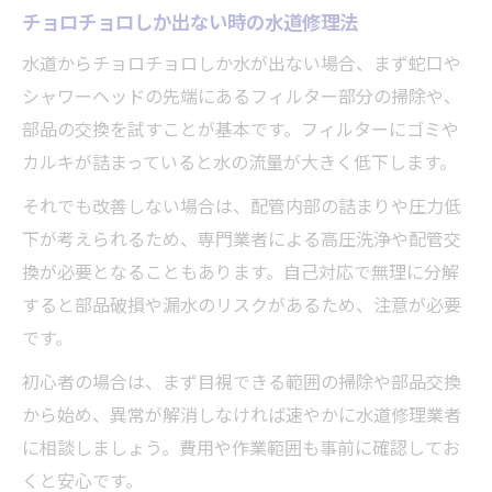
チョロチョロしか出ない時の水道修理法
水道からチョロチョロしか水が出ない場合、まず蛇口や
シャワーヘッドの先端にあるフィルター部分の掃除や、
部品の交換を試すことが基本です。フィルターにゴミや
カルキが詰まっていると水の流量が大きく低下します。
それでも改善しない場合は、配管内部の詰まりや圧力低
下が考えられるため、専門業者による高圧洗浄や配管交
換が必要となることもあります。自己対応で無理に分解
すると部品破損や漏水のリスクがあるため、注意が必要
です。
初心者の場合は、まず目視できる範囲の掃除や部品交換
から始め、異常が解消しなければ速やかに水道修理業者
に相談しましょう。費用や作業範囲も事前に確認してお
くと安心です。