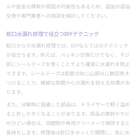
ルや座金の摩耗が原因の可能性もあるため、追加の部品
交換や専門業者への相談を検討してください。
蛇口水漏れ修理で役立つDIYテクニック
蛇口からの水漏れ修理では、DIYならではのテクニック
が役立ちます。例えば、パッキン交換だけでなく、ネジ
部にシールテープを巻くことでより確実に水漏れを防止
できます。シールテープは配管のねじ山部分に数回巻き
つけることで、微細な隙間からの漏れを抑える効果があ
ります。
また、分解時に固着した部品は、ドライヤーで軽く温め
ると外しやすくなることがあります。部品の摩耗やサビ
がひどい場合は、研磨剤や専用クリーナーで掃除すると
長持ちします。修理後は蛇口をゆっくり開閉し、急に水