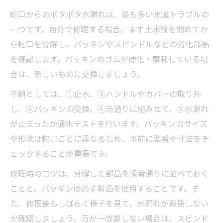
蛇口からのポタポタ水漏れは、最も多い水道トラブルの
一つです。自分で修理する場合、まず止水栓を閉めてか
ら蛇口を分解し、パッキンやスピンドルなどの劣化部品
を確認します。パッキンのゴムが硬化・摩耗している場
合は、新しいものに交換しましょう。
手順としては、①止水、②ハンドルやカバーの取り外
し、③パッキンの交換、④元通りに組み立て、⑤水漏れ
が止まったか通水テストを行います。パッキンのサイズ
や形状は蛇口ごとに異なるため、事前に型番や寸法をチ
ェックすることが重要です。
修理時のコツは、分解した部品を順番通りに並べておく
ことと、パッキンは必ず新品を使用することです。ま
た、修理後もしばらく様子を見て、水漏れが再発しない
か確認しましょう。万が一改善しない場合は、スピンド