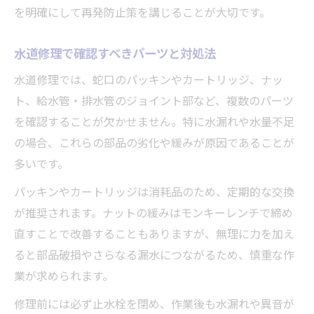
を明確にして再発防止策を講じることが大切です。
水道修理で確認すべきパーツと対処法
水道修理では、蛇口のパッキンやカートリッジ、ナッ
ト、給水管・排水管のジョイント部など、複数のパーツ
を確認することが欠かせません。特に水漏れや水量不足
の場合、これらの部品の劣化や緩みが原因であることが
多いです。
パッキンやカートリッジは消耗品のため、定期的な交換
が推奨されます。ナットの緩みはモンキーレンチで締め
直すことで改善することもありますが、無理に力を加え
ると部品破損やさらなる漏水につながるため、慎重な作
業が求められます。
修理前には必ず止水栓を閉め、作業後も水漏れや異音が