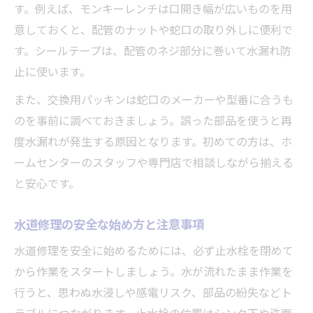
す。例えば、モンキーレンチは口開き幅が広いものを用
意しておくと、配管のナットや蛇口の取り外しに便利で
す。シールテープは、配管のネジ部分に巻いて水漏れ防
止に使います。
また、交換用パッキンは蛇口のメーカーや型番に合うも
のを事前に調べておきましょう。誤った部品を使うと再
度水漏れが発生する原因となります。初めての方は、ホ
ームセンターのスタッフや専門店で相談しながら揃える
と安心です。
水道修理の安全な始め方と注意事項
水道修理を安全に始めるためには、必ず止水栓を閉めて
から作業をスタートしましょう。水が流れたまま作業を
行うと、思わぬ水浸しや感電リスク、部品の紛失などト