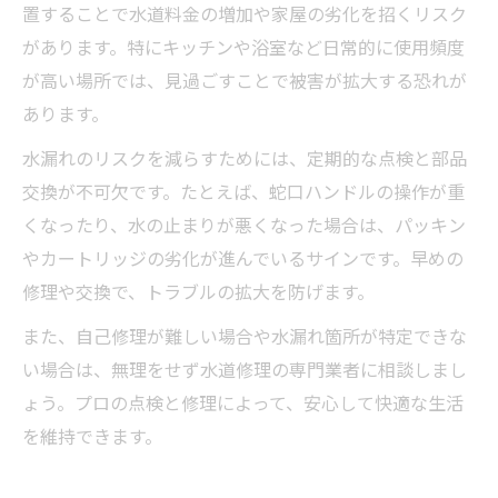
置することで水道料金の増加や家屋の劣化を招くリスク
があります。特にキッチンや浴室など日常的に使用頻度
が高い場所では、見過ごすことで被害が拡大する恐れが
あります。
水漏れのリスクを減らすためには、定期的な点検と部品
交換が不可欠です。たとえば、蛇口ハンドルの操作が重
くなったり、水の止まりが悪くなった場合は、パッキン
やカートリッジの劣化が進んでいるサインです。早めの
修理や交換で、トラブルの拡大を防げます。
また、自己修理が難しい場合や水漏れ箇所が特定できな
い場合は、無理をせず水道修理の専門業者に相談しまし
ょう。プロの点検と修理によって、安心して快適な生活
を維持できます。