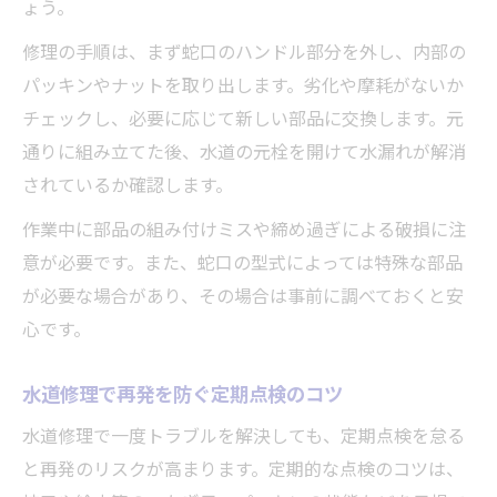
ょう。
修理の手順は、まず蛇口のハンドル部分を外し、内部の
パッキンやナットを取り出します。劣化や摩耗がないか
チェックし、必要に応じて新しい部品に交換します。元
通りに組み立てた後、水道の元栓を開けて水漏れが解消
されているか確認します。
作業中に部品の組み付けミスや締め過ぎによる破損に注
意が必要です。また、蛇口の型式によっては特殊な部品
が必要な場合があり、その場合は事前に調べておくと安
心です。
水道修理で再発を防ぐ定期点検のコツ
水道修理で一度トラブルを解決しても、定期点検を怠る
と再発のリスクが高まります。定期的な点検のコツは、