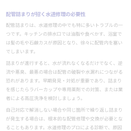
配管詰まりが招く水道修理の必要性
配管詰まりは、水道修理の中でも特に多いトラブルの一
つです。キッチンの排水口では油脂や食べかす、浴室で
は髪の毛や石鹸カスが原因となり、徐々に配管内を塞い
でしまいます。
詰まりが進行すると、水が流れなくなるだけでなく、逆
流や悪臭、最悪の場合は配管の破裂や水漏れにつながる
恐れがあります。早期発見・対処が重要であり、詰まり
を感じたらラバーカップや専用薬剤での対策、または業
者による高圧洗浄を検討しましょう。
自己対応で解消しない場合や同じ箇所で繰り返し詰まり
が発生する場合は、根本的な配管修理や交換が必要とな
ることもあります。水道修理のプロによる診断で、原因