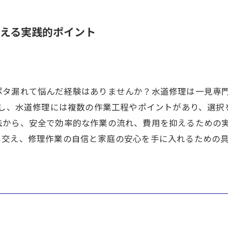
える実践的ポイント
ポタ漏れて悩んだ経験はありませんか？水道修理は一見専
かし、水道修理には複数の作業工程やポイントがあり、選
法から、安全で効率的な作業の流れ、費用を抑えるための
も交え、修理作業の自信と家庭の安心を手に入れるための