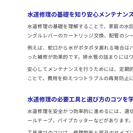
水道修理の基礎を知り安心メンテナン
水道修理の基礎を理解することで、家庭の水
ングルレバーのカートリッジ交換、配管のシ
例えば、蛇口から水がポタポタ漏れる場合は
った補修が効果的です。排水管の詰まりには
安心してメンテナンスを行うためには、定期
ことで、費用を抑えつつトラブルの再発防止
水道修理の必要工具と選び方のコツを
水道修理を安全かつ効率的に進めるには、適
ールテープ、パイプカッターなどがあります
工具選びのコツは、修理箇所と部品のサイズ