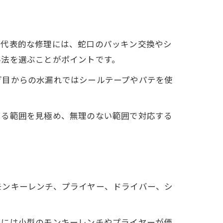
。代表的な修理には、蛇口のパッキン交換やシ
手法を選ぶことがポイントです。
ぎ目からの水漏れではシールテープやパテを使
きる範囲を見極め、無理のない範囲で対応する
モンキーレンチ、プライヤー、ドライバー、シ
換には小型のモンキーレンチやプライヤーが便