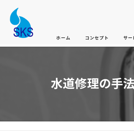
ホーム
コンセプト
サー
水道修理の手