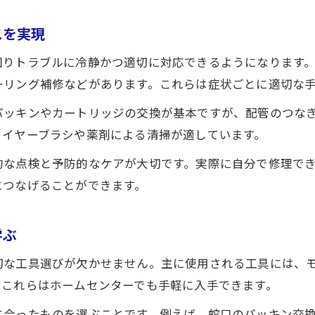
水道修理DIYで役立つ簡単な応急処置方法
スを実現
回りトラブルに冷静かつ適切に対応できるようになります
ーリング補修などがあります。これらは症状ごとに適切な
パッキンやカートリッジの交換が基本ですが、配管のつな
ワイヤーブラシや薬剤による清掃が適しています。
的な点検と予防的なケアが大切です。実際に自分で修理で
につなげることができます。
学ぶ
切な工具選びが欠かせません。主に使用される工具には、
。これらはホームセンターでも手軽に入手できます。
に合ったものを選ぶことです。例えば、蛇口のパッキン交