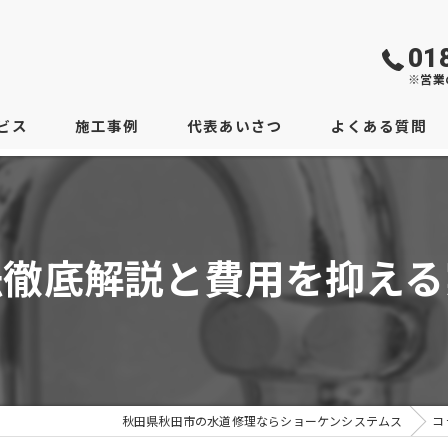
01
※営業
ビス
施工事例
代表あいさつ
よくある質問
法徹底解説と費用を抑える
秋田県秋田市の水道修理ならショーケンシステムス
コ