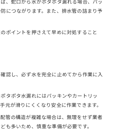
えば、蛇口から水がポタポタ漏れる場合、パッ
予防につながります。また、排水管の詰まり予
理のポイントを押さえて早めに対処すること
い方
を確認し、必ず水を完全に止めてから作業に入
のポタポタ水漏れにはパッキンやカートリッ
、手元が滑りにくくなり安全に作業できます。
や配管の構造が複雑な場合は、無理をせず業者
なども多いため、慎重な準備が必要です。