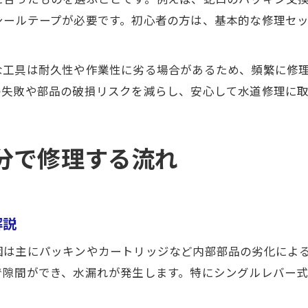
シールテープが必要です。初心者の方は、基本的な修理セ
な工具は耐久性や作業性に劣る場合があるため、頻繁に修
の失敗や部品の破損リスクを減らし、安心して水道修理に
分で修理する流れ
解説
因は主にパッキンやカートリッジなど内部部品の劣化によ
で隙間ができ、水漏れが発生します。特にシングルレバー