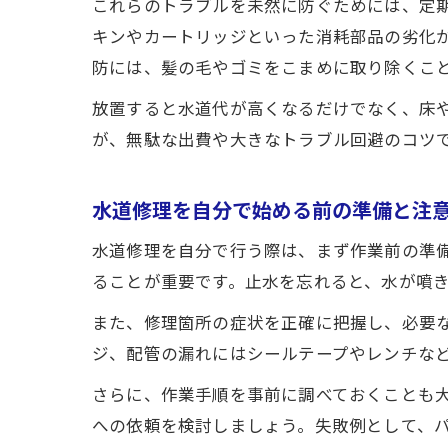
これらのトラブルを未然に防ぐためには、定
キンやカートリッジといった消耗部品の劣化
防には、髪の毛やゴミをこまめに取り除くこ
放置すると水道代が高くなるだけでなく、床
が、無駄な出費や大きなトラブル回避のコツ
水道修理を自分で始める前の準備と注
水道修理を自分で行う際は、まず作業前の準
ることが重要です。止水を忘れると、水が噴
また、修理箇所の症状を正確に把握し、必要
ジ、配管の漏れにはシールテープやレンチな
さらに、作業手順を事前に調べておくことも
への依頼を検討しましょう。失敗例として、