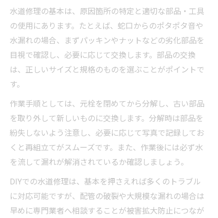
水道修理の基本は、原因箇所の特定と適切な部品・工具
の使用にあります。たとえば、蛇口からのポタポタ音や
水漏れの場合、まずパッキンやナットなどの劣化部品を
目視で確認し、必要に応じて交換します。部品の交換
は、正しいサイズと規格のものを選ぶことがポイントで
す。
作業手順としては、元栓を閉めてから分解し、古い部品
を取り外して新しいものに交換します。分解時は部品を
紛失しないよう注意し、必要に応じて写真で記録してお
くと再組立てがスムーズです。また、作業後には必ず水
を流して漏れが解消されているか確認しましょう。
DIYでの水道修理は、基本を押さえれば多くのトラブル
に対応可能ですが、配管の破裂や大規模な漏れの場合は
早めに専門業者へ相談することが被害拡大防止につなが