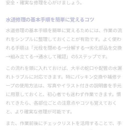
安全・確実な修理を心がけましょう。
水道修理の基本手順を簡単に覚えるコツ
水道修理の基本手順を簡単に覚えるためには、作業の流
れをシンプルに整理しておくことが有効です。よく使わ
れる手順は「元栓を閉める→分解する→劣化部品を交換
→組み立てる→通水して確認」の5ステップです。
この流れを頭に入れておけば、大半の蛇口や配管の水漏
れトラブルに対応できます。特にパッキン交換や補修テ
ープの使用方法は、写真やイラスト付きの説明書を手元
に用意しておくと、初心者でも迷わず作業できます。慣
れてきたら、各部位ごとの注意点やコツも覚えておく
と、より確実な修理が可能です。
また、作業前後にチェックリストを活用することで、手