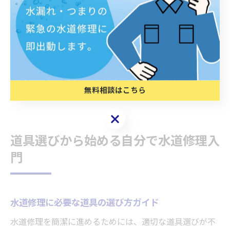
換時には、部品の向きや順番を間違えないようにしまし
ょう。
自信がない場合や作業後も水漏れが解消しない場合は、
無理をせず水道修理業者に依頼すると安心です。シング
ルレバー対応策を知っておけば、緊急時にも落ち着いて
無料相談はこちら
対処できるようになります。
無料相談はこちら
道具選びから始める自分で水道修理入
門
水道修理に必要な道具の選び方ガイド
水道修理を簡潔に進めるためには、適切な道具選びが不