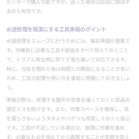
センターで購入可能ですが、迷った場合は店員に相談す
るのも有効です。
水道修理を簡潔にする工具準備のポイント
水道修理をスムーズに行うためには、事前準備が重要で
す。作業前に必要な工具や部品をすべて揃えておくこと
で、トラブル発生時に慌てず落ち着いて対応できます。
特に、元栓を閉めた後は時間との勝負になることが多い
ため、工具の配置や使い方を事前に把握しておきましょ
う。
準備の際は、修理する箇所の写真を撮っておくと部品の
選定ミスを防げます。また、作業スペースを確保し、床
を濡らさないようタオルやバケツも用意しておくと安心
です。工具が不足している場合は、無理に作業を進め
ず、必要なものを揃えてから再開することが失敗を防ぐ