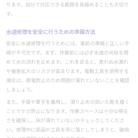
ります。自分で対応できる範囲を見極めることも大切で
す。
水道修理を安全に行うための準備方法
安全に水道修理を行うためには、事前の準備と正しい手
順が不可欠です。まず、作業前には必ず水道の元栓を閉
めて水の流れを止めます。これを怠ると、思わぬ水漏れ
や被害拡大のリスクが高まります。電動工具を使用する
場合は、感電防止のため周囲が濡れていないことを確認
しましょう。
また、手袋や軍手を着用し、滑り止めの効いた靴を履く
ことでケガ防止になります。作業スペースは十分な明る
さを確保し、床が濡れていないかチェックしてくださ
い。修理中に部品や工具を床に落としてしまうと、破損