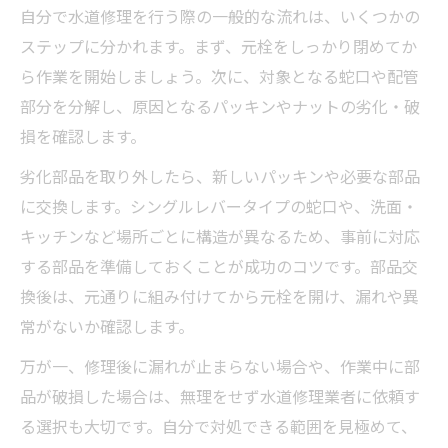
自分で水道修理を行う際の一般的な流れは、いくつかの
ステップに分かれます。まず、元栓をしっかり閉めてか
ら作業を開始しましょう。次に、対象となる蛇口や配管
部分を分解し、原因となるパッキンやナットの劣化・破
損を確認します。
劣化部品を取り外したら、新しいパッキンや必要な部品
に交換します。シングルレバータイプの蛇口や、洗面・
キッチンなど場所ごとに構造が異なるため、事前に対応
する部品を準備しておくことが成功のコツです。部品交
換後は、元通りに組み付けてから元栓を開け、漏れや異
常がないか確認します。
万が一、修理後に漏れが止まらない場合や、作業中に部
品が破損した場合は、無理をせず水道修理業者に依頼す
る選択も大切です。自分で対処できる範囲を見極めて、