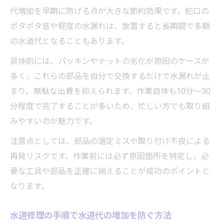
代増加を早期に防げる点が大きな節約効果です。蛇口の
ポタポタ音や軽度の水漏れは、放置すると長期間で多額
の水道代となることもあります。
具体的には、パッキンやナットの劣化が原因のケースが
多く、これらの部品を自分で交換するだけで水漏れが止
まり、無駄な出費を抑えられます。作業自体も10分〜30
分程度で完了することが多いため、忙しい方でも取り組
みやすいのが魅力です。
注意点としては、部品の選定ミスや取り付け不良による
再発リスクです。作業前には必ず原因箇所を特定し、必
要な工具や部品を正確に揃えることが成功のポイントと
なります。
水道修理の手順で水道代の増加を防ぐ方法