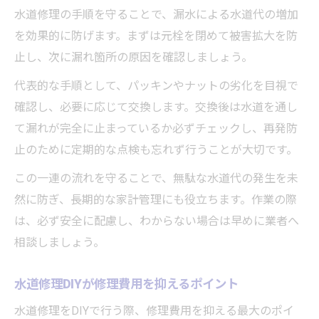
水道修理の手順を守ることで、漏水による水道代の増加
を効果的に防げます。まずは元栓を閉めて被害拡大を防
止し、次に漏れ箇所の原因を確認しましょう。
代表的な手順として、パッキンやナットの劣化を目視で
確認し、必要に応じて交換します。交換後は水道を通し
て漏れが完全に止まっているか必ずチェックし、再発防
止のために定期的な点検も忘れず行うことが大切です。
この一連の流れを守ることで、無駄な水道代の発生を未
然に防ぎ、長期的な家計管理にも役立ちます。作業の際
は、必ず安全に配慮し、わからない場合は早めに業者へ
相談しましょう。
水道修理DIYが修理費用を抑えるポイント
水道修理をDIYで行う際、修理費用を抑える最大のポイ