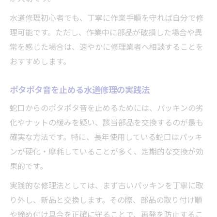
水道修理初心者でも、丁寧に作業手順を守れば自分で修
理可能です。ただし、作業中に部品が破損した場合や異
常を感じた場合は、速やかに修理業者へ相談することを
おすすめします。
ポタポタ音を止める水道修理の実践法
蛇口からのポタポタ音を止めるためには、パッキンの劣
化やナットの緩みを疑い、該当部品を交換するのが最も
確実な方法です。特に、長年使用している蛇口はパッキ
ンが硬化・摩耗していることが多く、定期的な交換が効
果的です。
実践的な修理法としては、まず古いパッキンを丁寧に取
り外し、新品と交換します。その際、部品の取り付け順
や締め付け具合を正確に守ることで、再発を防止するこ