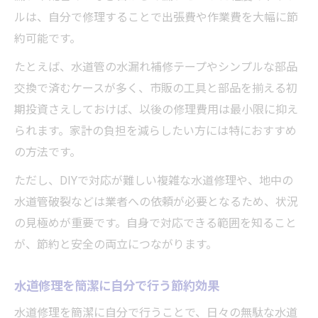
ルは、自分で修理することで出張費や作業費を大幅に節
約可能です。
たとえば、水道管の水漏れ補修テープやシンプルな部品
交換で済むケースが多く、市販の工具と部品を揃える初
期投資さえしておけば、以後の修理費用は最小限に抑え
られます。家計の負担を減らしたい方には特におすすめ
の方法です。
ただし、DIYで対応が難しい複雑な水道修理や、地中の
水道管破裂などは業者への依頼が必要となるため、状況
の見極めが重要です。自身で対応できる範囲を知ること
が、節約と安全の両立につながります。
水道修理を簡潔に自分で行う節約効果
水道修理を簡潔に自分で行うことで、日々の無駄な水道