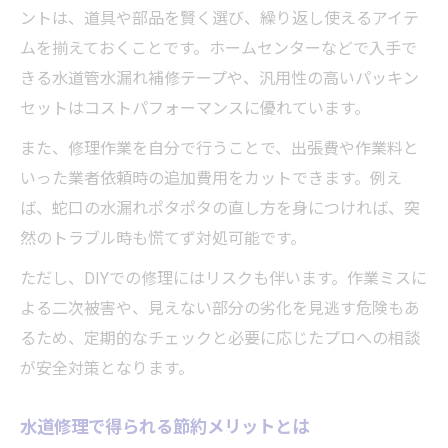
ントは、道具や部品を賢く選び、繰り返し使えるアイテ
ムを揃えておくことです。ホームセンターなどで入手で
きる水道管水漏れ補修テープや、汎用性の高いパッキン
セットはコストパフォーマンスに優れています。
また、修理作業を自分で行うことで、出張費や作業料と
いった業者依頼時の追加費用をカットできます。例え
ば、蛇口の水漏れポタポタの直し方を身につければ、突
然のトラブル時も慌てず対処可能です。
ただし、DIYでの修理にはリスクも伴います。作業ミスに
よる二次被害や、見えない部分の劣化を見逃す危険もあ
るため、定期的なチェックと必要に応じたプロへの相談
が安全対策となります。
水道修理で得られる節約メリットとは