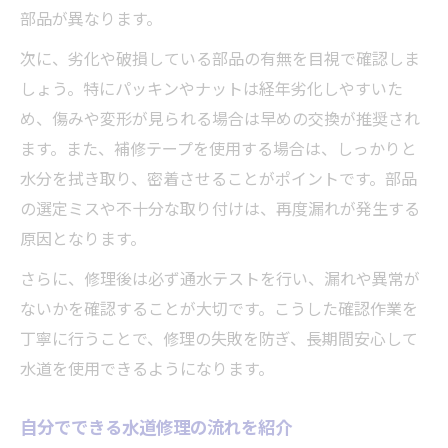
自分でできる水道修理の部品選び方
部品が異なります。
水道修理のカートリッジ交換手順を解説
次に、劣化や破損している部品の有無を目視で確認しま
水道修理の効果を高める部品交換テクニッ
しょう。特にパッキンやナットは経年劣化しやすいた
ク
め、傷みや変形が見られる場合は早めの交換が推奨され
ます。また、補修テープを使用する場合は、しっかりと
水分を拭き取り、密着させることがポイントです。部品
の選定ミスや不十分な取り付けは、再度漏れが発生する
原因となります。
さらに、修理後は必ず通水テストを行い、漏れや異常が
ないかを確認することが大切です。こうした確認作業を
丁寧に行うことで、修理の失敗を防ぎ、長期間安心して
水道を使用できるようになります。
自分でできる水道修理の流れを紹介