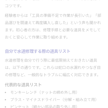
コツです。
経験者からは「工具の準備不足で作業が長引いた」「部
品選びを間違えて再度購入し直した」という声も聞かれ
ます。初心者の方は、修理手順と必要な道具をメモして
おくと安心して作業に取り組めます。
自分で水道修理する際の道具リスト
水道修理を自分で行う際に最低限揃えておきたい道具
は、以下の通りです。これらは蛇口の水漏れやつなぎ目
の修理など、一般的なトラブルに幅広く対応できます。
代表的な道具リスト
モンキーレンチ（ナットの締め外し用）
プラス・マイナスドライバー（分解・組み立て用）
ピンセット（細かい部品の取り外し用）