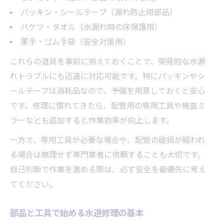
パッキン・シールテープ（漏れ防止用部品）
バケツ・タオル（水漏れ時の床保護用）
軍手・ゴム手袋（安全対策用）
これらの道具を事前に揃えておくことで、突発的な水漏
れトラブルにも迅速に対応可能です。特にパッキンやシ
ールテープは消耗品なので、予備を用意しておくと安心
です。修理に慣れてきたら、配管用の専用工具や検査ミ
ラーなども追加すると作業効率が向上します。
一方で、専用工具が必要な場合や、配管の破損が疑われ
る場合は無理せず専門業者に依頼することも大切です。
自己判断で作業を進める際は、必ず安全を最優先に考え
てください。
部品と工具で始める水道修理の基本