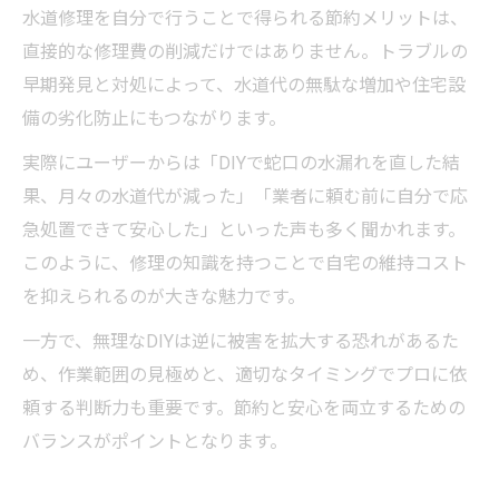
水道修理を自分で行うことで得られる節約メリットは、
直接的な修理費の削減だけではありません。トラブルの
早期発見と対処によって、水道代の無駄な増加や住宅設
備の劣化防止にもつながります。
実際にユーザーからは「DIYで蛇口の水漏れを直した結
果、月々の水道代が減った」「業者に頼む前に自分で応
急処置できて安心した」といった声も多く聞かれます。
このように、修理の知識を持つことで自宅の維持コスト
を抑えられるのが大きな魅力です。
一方で、無理なDIYは逆に被害を拡大する恐れがあるた
め、作業範囲の見極めと、適切なタイミングでプロに依
頼する判断力も重要です。節約と安心を両立するための
バランスがポイントとなります。