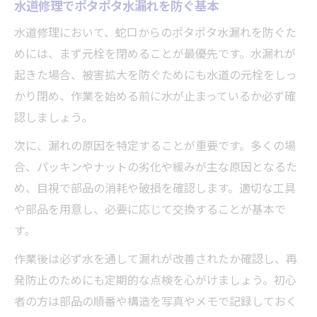
水道修理でポタポタ水漏れを防ぐ基本
水道修理において、蛇口からのポタポタ水漏れを防ぐた
めには、まず元栓を閉めることが最優先です。水漏れが
起きた場合、被害拡大を防ぐためにも水道の元栓をしっ
かり閉め、作業を始める前に水が止まっているか必ず確
認しましょう。
次に、漏れの原因を特定することが重要です。多くの場
合、パッキンやナットの劣化や緩みが主な原因となるた
め、目視で部品の消耗や破損を確認します。適切な工具
や部品を用意し、必要に応じて交換することが基本で
す。
作業後は必ず水を通して漏れが改善されたか確認し、再
発防止のためにも定期的な点検を心がけましょう。初心
者の方は部品の順番や構造を写真やメモで記録しておく