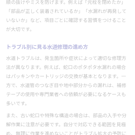
順の抜けやミスを防げます。例えば「元栓を閉めたか」
「部品が正しく装着されているか」「水漏れが再発して
いないか」など、項目ごとに確認する習慣をつけること
が大切です。
トラブル別に見る水道修理の進め方
水道トラブルは、発生箇所や症状によって適切な修理方
法が異なります。例えば、蛇口のポタポタ水漏れの場合
はパッキンやカートリッジの交換が基本となります。一
方で、水道管のつなぎ目や地中部分からの漏れは、補修
テープの使用や専門業者への依頼が必要になるケースも
多いです。
また、古い蛇口や特殊な構造の場合は、部品の入手や分
解作業に注意が必要です。自分で対応できる範囲を見極
め、無理に作業を進めないことがトラブル拡大の予防に