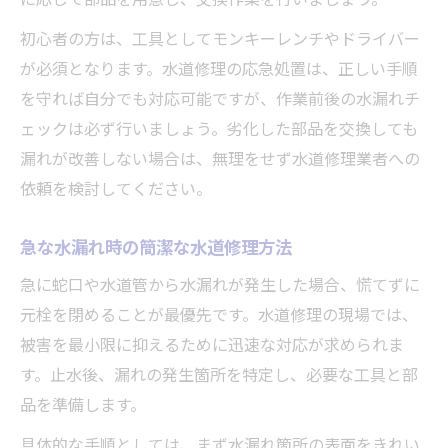
初心者の方は、工具としてモンキーレンチやドライバー
が必須となります。水道修理の応急処置は、正しい手順
を守れば自分でも対応可能ですが、作業前後の水漏れチ
ェックは必ず行いましょう。劣化した部品を交換しても
漏れが改善しない場合は、無理をせず水道修理業者への
依頼を検討してください。
急な水漏れ時の簡潔な水道修理方法
急に蛇口や水道管から水漏れが発生した場合、慌てずに
元栓を閉めることが最優先です。水道修理の現場では、
被害を最小限に抑えるために迅速な対応が求められま
す。止水後、漏れの発生箇所を特定し、必要な工具と部
品を準備します。
具体的な手順としては、まず水漏れ箇所の表面をきれい