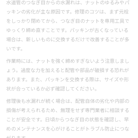
水道管のつなぎ目からの水漏れは、ナットのゆるみやパ
ッキンの劣化が主な原因です。修理のコツは、まず元栓
をしっかり閉めてから、つなぎ目のナットを専用工具で
ゆっくり締め直すことです。パッキンが古くなっている
場合は、新しいものに交換するだけで改善することが多
いです。
作業時には、ナットを強く締めすぎないよう注意しまし
ょう。過度な力を加えると配管や部品が破損する恐れが
あります。また、パッキンを交換する際は、サイズや形
状が合っているか必ず確認してください。
修理後も水漏れが続く場合は、配管自体の劣化や内部の
損傷が考えられるため、無理をせず専門業者に相談する
ことが安全です。日頃からつなぎ目の状態を確認し、早
めのメンテナンスを心がけることがトラブル防止につな