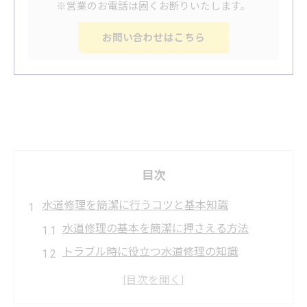
※営業のお電話は固くお断りいたします。
お問い合わせはこちら
目次
水道修理を簡潔に行うコツと基本知識
水道修理の基本を簡潔に押さえる方法
トラブル時に役立つ水道修理の知識
水道修理で知っておきたい応急処置の流れ
初めてでも安心な水道修理のポイント