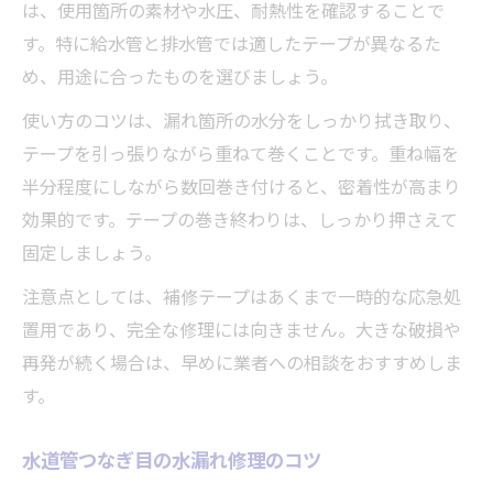
は、使用箇所の素材や水圧、耐熱性を確認することで
す。特に給水管と排水管では適したテープが異なるた
め、用途に合ったものを選びましょう。
使い方のコツは、漏れ箇所の水分をしっかり拭き取り、
テープを引っ張りながら重ねて巻くことです。重ね幅を
半分程度にしながら数回巻き付けると、密着性が高まり
効果的です。テープの巻き終わりは、しっかり押さえて
固定しましょう。
注意点としては、補修テープはあくまで一時的な応急処
置用であり、完全な修理には向きません。大きな破損や
再発が続く場合は、早めに業者への相談をおすすめしま
す。
水道管つなぎ目の水漏れ修理のコツ