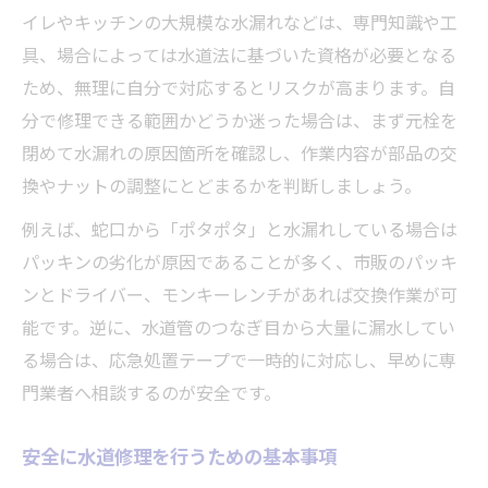
イレやキッチンの大規模な水漏れなどは、専門知識や工
具、場合によっては水道法に基づいた資格が必要となる
ため、無理に自分で対応するとリスクが高まります。自
分で修理できる範囲かどうか迷った場合は、まず元栓を
閉めて水漏れの原因箇所を確認し、作業内容が部品の交
換やナットの調整にとどまるかを判断しましょう。
例えば、蛇口から「ポタポタ」と水漏れしている場合は
パッキンの劣化が原因であることが多く、市販のパッキ
ンとドライバー、モンキーレンチがあれば交換作業が可
能です。逆に、水道管のつなぎ目から大量に漏水してい
る場合は、応急処置テープで一時的に対応し、早めに専
門業者へ相談するのが安全です。
安全に水道修理を行うための基本事項