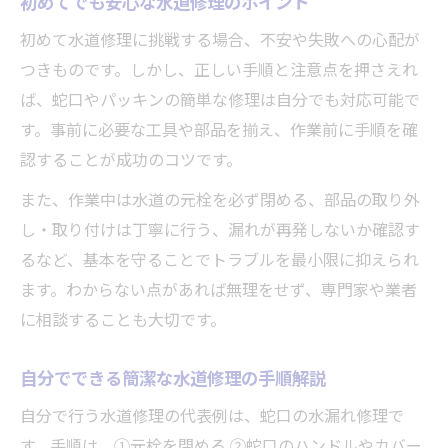
初めてでも安心な水道修理のポイント
初めて水道修理に挑戦する場合、不安や失敗への心配が
つきものです。しかし、正しい手順と注意点を押さえれ
ば、蛇口やパッキンの簡単な修理は自分でも対応可能で
す。事前に必要な工具や部品を揃え、作業前に手順を確
認することが成功のコツです。
また、作業中は水道の元栓を必ず閉める、部品の取り外
し・取り付けは丁寧に行う、漏れが再発しないか確認す
るなど、基本を守ることでトラブルを最小限に抑えられ
ます。わからない点があれば無理をせず、専門家や業者
に相談することも大切です。
自分でできる簡潔な水道修理の手順解説
自分で行う水道修理の代表例は、蛇口の水漏れ修理で
す。手順は、①元栓を閉める ②蛇口のハンドルやカバー