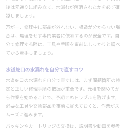
後は元通りに組み立て、水漏れが解消されたかを必ず確
認しましょう。
万が一、修理中に部品が外れない、構造が分からない場
合は、無理をせず専門業者に依頼するのが安全です。自
分で修理する際は、工具や手順を事前にしっかりと調べ
てから着手しましょう。
水道蛇口の水漏れを自分で直すコツ
水道蛇口の水漏れを自分で直すには、まず問題箇所の特
定と正しい修理手順の把握が重要です。元栓を閉めてか
ら作業を始めることで、予期せぬトラブルを防げます。
必要な工具や交換部品を事前に揃えておくと、作業がス
ムーズに進みます。
パッキンやカートリッジの交換は、説明書や動画を参考