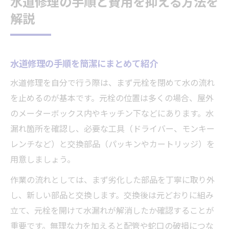
水道修理の手順と費用を抑える方法を
解説
水道修理の手順を簡潔にまとめて紹介
水道修理を自分で行う際は、まず元栓を閉めて水の流れ
を止めるのが基本です。元栓の位置は多くの場合、屋外
のメーターボックス内やキッチン下などにあります。水
漏れ箇所を確認し、必要な工具（ドライバー、モンキー
レンチなど）と交換部品（パッキンやカートリッジ）を
用意しましょう。
作業の流れとしては、まず劣化した部品を丁寧に取り外
し、新しい部品と交換します。交換後は元どおりに組み
立て、元栓を開けて水漏れが解消したか確認することが
重要です。無理な力を加えると配管や蛇口の破損につな