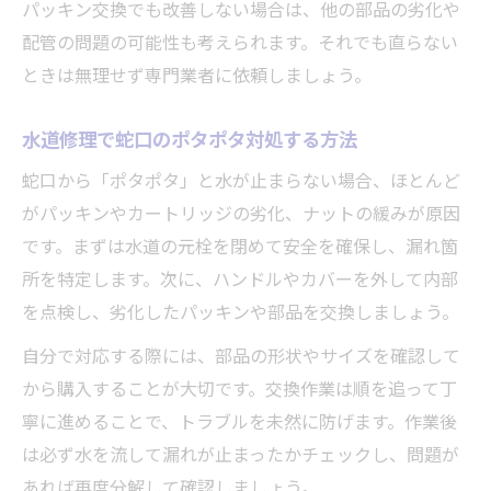
パッキン交換でも改善しない場合は、他の部品の劣化や
配管の問題の可能性も考えられます。それでも直らない
ときは無理せず専門業者に依頼しましょう。
水道修理で蛇口のポタポタ対処する方法
蛇口から「ポタポタ」と水が止まらない場合、ほとんど
がパッキンやカートリッジの劣化、ナットの緩みが原因
です。まずは水道の元栓を閉めて安全を確保し、漏れ箇
所を特定します。次に、ハンドルやカバーを外して内部
を点検し、劣化したパッキンや部品を交換しましょう。
自分で対応する際には、部品の形状やサイズを確認して
から購入することが大切です。交換作業は順を追って丁
寧に進めることで、トラブルを未然に防げます。作業後
は必ず水を流して漏れが止まったかチェックし、問題が
あれば再度分解して確認しましょう。