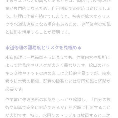
止まらないなどの異常があるときは、原因究明や修理作
業が専門的になるため、自己判断での対応は避けましょ
う。無理に作業を続けてしまうと、被害が拡大するリス
クや水道法違反となる場合もあるため、専門業者の知識
と技術を活用することが賢明です。
水道修理の難易度とリスクを見極める
水道修理は一見簡単そうに見えても、作業内容や場所に
よって難易度やリスクが大きく異なります。蛇口のパッ
キン交換やナットの締め直しは比較的容易ですが、給水
管や排水管の損傷、配管の破裂などは専門知識と経験が
必要です。
作業前に修理箇所の状態をしっかり確認し、「自分の技
術や知識で安全に対応できるか」を冷静に判断すること
が大切です。特に、水回りのトラブルは放置すると二次