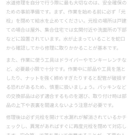
水道修理を自分で行う際に最も大切なのは、安全確保の
ための事前準備です。まず、作業を始める前に必ず「元
栓」を閉めて給水を止めてください。元栓の場所は戸建
ての場合は屋外、集合住宅では玄関付近や洗面所の下部
などに設置されています。水が止まっていることを蛇口
から確認してから修理に取りかかることが基本です。
また、作業に使う工具はドライバーやモンキーレンチな
ど、必要最小限で十分です。作業中に部品や工具を落と
したり、ナットを強く締めすぎたりすると配管が破損す
る恐れがあるため、慎重に扱いましょう。パッキンなど
の交換部品は必ず適合するものを選び、取り付け時は部
品の上下や表裏を間違えないよう注意が必要です。
修理後は必ず元栓を開けて水漏れが解消されているかチ
ェックし、異常があればすぐに再度元栓を閉めて対応し