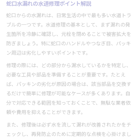
蛇口水漏れの水道修理ポイント解説
蛇口からの水漏れは、日常生活の中で最も多い水道トラ
ブルの一つです。水道修理の基本として、まず漏れの発
生箇所を冷静に確認し、元栓を閉めることで被害拡大を
防ぎましょう。特に蛇口のハンドルやつなぎ目、パッキ
ン周辺は劣化しやすいポイントです。
修理の際には、どの部分から漏水しているかを特定し、
必要な工具や部品を準備することが重要です。たとえ
ば、パッキンの劣化が原因の場合は、該当部品を交換す
るだけで簡単に修理が可能なケースが多くあります。自
分で対応できる範囲を知っておくことで、無駄な業者依
頼や費用を抑えることができます。
また、修理後は必ず水を流して漏れが改善されたかをチ
ェックし、再発防止のために定期的な点検を心掛けまし