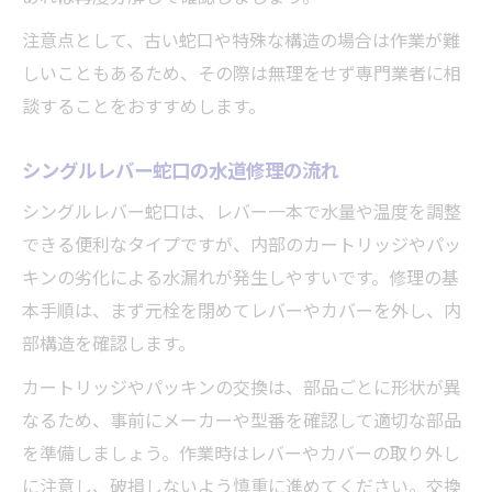
注意点として、古い蛇口や特殊な構造の場合は作業が難
しいこともあるため、その際は無理をせず専門業者に相
談することをおすすめします。
シングルレバー蛇口の水道修理の流れ
シングルレバー蛇口は、レバー一本で水量や温度を調整
できる便利なタイプですが、内部のカートリッジやパッ
キンの劣化による水漏れが発生しやすいです。修理の基
本手順は、まず元栓を閉めてレバーやカバーを外し、内
部構造を確認します。
カートリッジやパッキンの交換は、部品ごとに形状が異
なるため、事前にメーカーや型番を確認して適切な部品
を準備しましょう。作業時はレバーやカバーの取り外し
に注意し、破損しないよう慎重に進めてください。交換