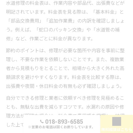
水道修理の料金表は、作業内容や部品代、出張費などが
明記されています。料金表を見る際は、「基本料金」と
「部品交換費用」「追加作業費」の内訳を確認しましょ
う。例えば、「蛇口のパッキン交換」や「水道管の補
修」など、作業ごとに料金が異なります。
節約のポイントは、修理が必要な箇所や内容を事前に整
理し、不要な作業を依頼しないことです。また、複数業
者から見積もりをとることで、相場から大きく外れた高
額請求を避けやすくなります。料金表を比較する際は、
出張費や夜間・休日料金の有無も必ず確認しましょう。
自分でできる修理と業者に依頼すべき修理を見極めるこ
とも、無駄な出費を減らすコツです。水漏れの原因や修
理方法が明確な場合は、料金表で費用感を把握し、納得
018-893-6585
した上で依頼するのが安全です。
※営業のお電話は固くお断りしています。
無料相談はこちら