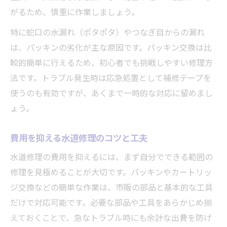
がるため、慎重に作業しましょう。
特に蛇口の水漏れ（ポタポタ）やつなぎ目からの漏れ
は、パッキンの劣化が主な原因です。パッキン交換は比
較的簡単に行えるため、初心者でも挑戦しやすい修理方
法です。トラブル発生時は応急処置として補修テープを
使うのも有効ですが、あくまで一時的な対応に留めまし
ょう。
費用を抑える水道修理のコツと工夫
水道修理の費用を抑えるには、まず自分でできる範囲の
修理を見極めることが大切です。パッキンやカートリッ
ジ交換などの簡単な作業は、市販の部品と基本的な工具
だけで対応可能です。必要な部品や工具をあらかじめ揃
えておくことで、急なトラブル時にも余計な出費を防げ