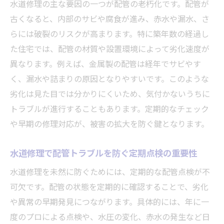
水道修理の主な要因の一つが配管の老朽化です。配管が
古くなると、内部のサビや腐食が進み、赤水や漏水、さ
らには破裂のリスクが高まります。特に築年数の経過し
た住宅では、配管の材質や設置環境によって劣化速度が
異なります。例えば、金属製の配管は経年でサビやす
く、漏水や詰まりの原因となりやすいです。このような
劣化は見た目では分かりにくいため、気付かないうちに
トラブルが進行することもあります。定期的なチェック
や早期の修理対応が、被害の拡大を防ぐ鍵となります。
水道修理で配管トラブルを防ぐ定期点検の重要性
水道修理を未然に防ぐためには、定期的な配管点検が不
可欠です。配管の状態を定期的に確認することで、劣化
や異常の早期発見につながります。具体的には、年に一
度のプロによる点検や、水圧の変化、赤水の発生など日