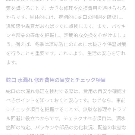
策を講じることで、大きな修理や交換費用を避けられる
からです。具体的には、定期的に蛇口の開閉を確認し、
違和感や異音があればすぐに点検します。また、パッキ
ンや部品の寿命を把握し、定期的な交換を心がけましょ
う。例えば、冬季は凍結防止のために水抜きや保温対策
を行うことも重要です。これにより、生活の安心を守れ
ます。
蛇口 水漏れ 修理費用の目安とチェック項目
蛇口の水漏れ修理を検討する際は、費用の目安や確認す
べきポイントを知っておくと安心です。なぜなら、事前
にチェック項目を把握することで、無駄な修理やトラブ
ル回避に役立つからです。チェックすべき項目は、漏水
箇所の特定、パッキンや部品の劣化状況、配管の状態な