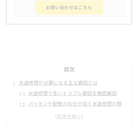
お問い合わせはこちら
目次
水道修理が必要になる主な要因とは
水道修理で多いトラブル要因を徹底解説
パッキンや配管の劣化が招く水道修理の現
場
水道修理が必要な水道 つなぎ目の問題とは
季節ごとの水道修理リスクを見極めるポイ