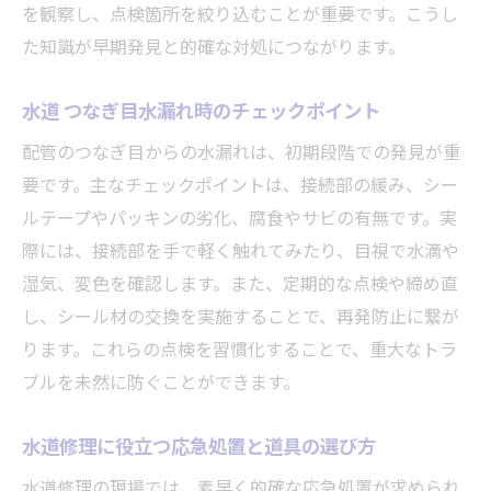
を観察し、点検箇所を絞り込むことが重要です。こうし
た知識が早期発見と的確な対処につながります。
水道 つなぎ目水漏れ時のチェックポイント
配管のつなぎ目からの水漏れは、初期段階での発見が重
要です。主なチェックポイントは、接続部の緩み、シー
ルテープやパッキンの劣化、腐食やサビの有無です。実
際には、接続部を手で軽く触れてみたり、目視で水滴や
湿気、変色を確認します。また、定期的な点検や締め直
し、シール材の交換を実施することで、再発防止に繋が
ります。これらの点検を習慣化することで、重大なトラ
ブルを未然に防ぐことができます。
水道修理に役立つ応急処置と道具の選び方
水道修理の現場では、素早く的確な応急処置が求められ