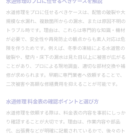
水道修理のプロに任せるべきケースを解説
水道修理をプロに任せるべきケースは、配管の破裂や大
規模な水漏れ、複数箇所からの漏水、または原因不明の
トラブル時です。理由は、これらは専門的な知識・機材
が必要で、安全性や再発防止の観点からも素人対応は危
険を伴うためです。例えば、冬季の凍結による水道管の
破裂や、壁内・床下の漏水は見た目以上に被害が広がる
ことがあり、プロによる現地調査、適切な部材交換や補
修が求められます。早期に専門業者へ依頼することで、
二次被害や高額な修繕費用を抑えることが可能です。
水道修理 料金表の確認ポイントと選び方
水道修理を依頼する際は、料金表の内容を事前にしっか
り確認することが大切です。理由は、作業内容や部品
代、出張費などが明確に記載されているかで、後々のト