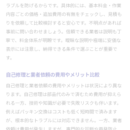
ラブルを防げるからです。具体的には、基本料金・作業
内容ごとの価格・追加費用の有無をチェックし、見積も
りを依頼して比較検討すると安心です。不明点があれば
事前に問い合わせましょう。信頼できる業者は説明も丁
寧で、料金体系が明瞭です。曖昧な説明や極端に安価な
表示には注意し、納得できる条件で選ぶことが重要で
す。
自己修理と業者依頼の費用やメリット比較
自己修理と業者依頼の費用やメリットは状況により異な
ります。自己修理は部品代のみで済むため費用が抑えら
れる一方、技術や知識が必要で失敗リスクも伴います。
例えばパッキン交換はコストも低く短時間で済みます
が、根本的なトラブルには対応できません。一方、業者
依頼は費用が発生しますが、専門的な診断や再発防止