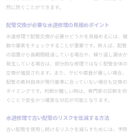
然に防ぐことができます。
配管交換が必要な水道修理の見極めポイント
水道修理で配管交換が必要かどうかを見極めるには、複
数の要素をチェックすることが重要です。例えば、配管
の設置から長期間経過している場合や、繰り返し漏水が
発生している場合は、部分的な修理ではなく配管全体の
交換が推奨されます。また、サビや腐食が著しい場合、
配管の素材自体が現行基準に合っていない場合も交換の
タイミングです。判断が難しい時は、専門家の診断を仰
ぐことで安全かつ確実な対応が可能となります。
水道修理で古い配管のリスクを低減する方法
古い配管を使用し続けるリスクを減らすためには、予防