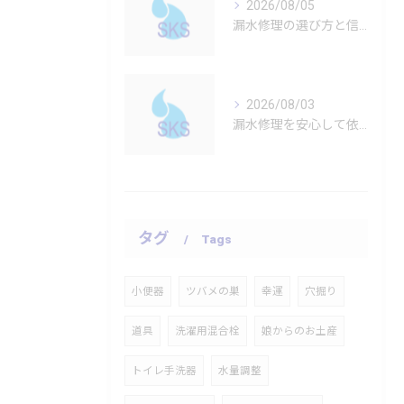
2026/08/05
漏水修理の選び方と信頼できる業者を見極めるポイント解説
2026/08/03
漏水修理を安心して依頼するための費用相場と業者選びのポイントを徹底解説
タグ
Tags
小便器
ツバメの巣
幸運
穴掘り
道具
洗濯用混合栓
娘からのお土産
トイレ手洗器
水量調整