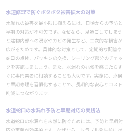
水道修理で防ぐポタポタ被害拡大の対策
水漏れの被害を最小限に抑えるには、日頃からの予防と
早期の対策が不可欠です。なぜなら、見過ごしてしまう
と建物内部への浸水やカビの発生など、二次的な損害が
広がるためです。具体的な対策として、定期的な配管や
蛇口の点検、パッキンの交換、シーリング部分のチェッ
クを実施しましょう。また、水漏れの兆候を感じたらす
ぐに専門業者に相談することも大切です。実際に、点検
と早期修理を習慣化することで、長期的な安心とコスト
削減につながります。
水道蛇口の水漏れ予防と早期対応の実践法
水道蛇口の水漏れを未然に防ぐためには、予防と早期対
応の実践が効果的です。なぜなら、トラブル発生前に対