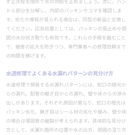
ず止水栓を閉めて水の供給を止めましょう。次に、ハン
ドル部分を分解し、内部のパッキンやコマを確認しま
す。劣化や摩耗が見られる場合は、同型の新品と交換し
てください。応急処置としては、パッキンの仮止めや周
囲の水分拭き取りも有効です。これらの手順を踏むこと
で、被害の拡大を防ぎつつ、専門業者への修理依頼まで
の時間を稼げます。
水道修理でよくある水漏れパターンの見分け方
水道修理で頻発する水漏れパターンには、蛇口の根元か
らの漏れ、配管の継ぎ目からの漏れ、壁や床からの滲み
出しがあります。それぞれ原因が異なり、蛇口の根元は
パッキン劣化、継ぎ目はシール材の劣化や緩み、壁や床
の場合は埋設管の破裂が考えられます。具体的な見分け
方として、水漏れ箇所の位置や水の出方、周囲の湿り方