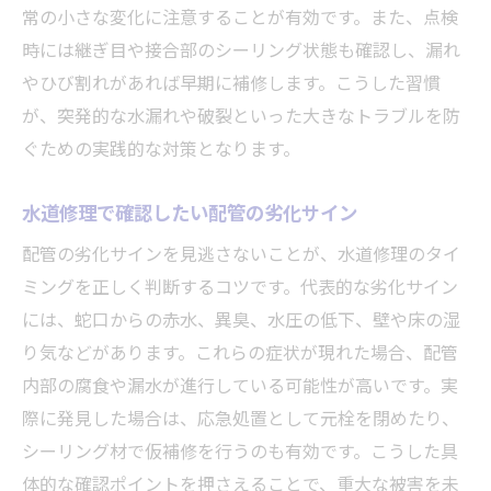
常の小さな変化に注意することが有効です。また、点検
時には継ぎ目や接合部のシーリング状態も確認し、漏れ
やひび割れがあれば早期に補修します。こうした習慣
が、突発的な水漏れや破裂といった大きなトラブルを防
ぐための実践的な対策となります。
水道修理で確認したい配管の劣化サイン
配管の劣化サインを見逃さないことが、水道修理のタイ
ミングを正しく判断するコツです。代表的な劣化サイン
には、蛇口からの赤水、異臭、水圧の低下、壁や床の湿
り気などがあります。これらの症状が現れた場合、配管
内部の腐食や漏水が進行している可能性が高いです。実
際に発見した場合は、応急処置として元栓を閉めたり、
シーリング材で仮補修を行うのも有効です。こうした具
体的な確認ポイントを押さえることで、重大な被害を未