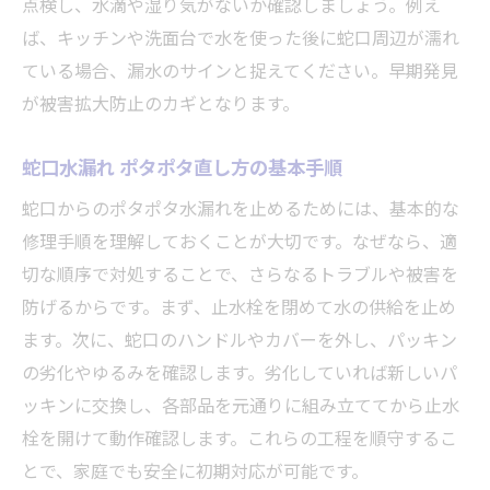
点検し、水滴や湿り気がないか確認しましょう。例え
ば、キッチンや洗面台で水を使った後に蛇口周辺が濡れ
ている場合、漏水のサインと捉えてください。早期発見
が被害拡大防止のカギとなります。
蛇口水漏れ ポタポタ直し方の基本手順
蛇口からのポタポタ水漏れを止めるためには、基本的な
修理手順を理解しておくことが大切です。なぜなら、適
切な順序で対処することで、さらなるトラブルや被害を
防げるからです。まず、止水栓を閉めて水の供給を止め
ます。次に、蛇口のハンドルやカバーを外し、パッキン
の劣化やゆるみを確認します。劣化していれば新しいパ
ッキンに交換し、各部品を元通りに組み立ててから止水
栓を開けて動作確認します。これらの工程を順守するこ
とで、家庭でも安全に初期対応が可能です。