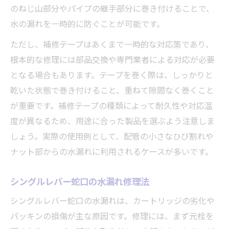
のねじ山部分やパイプの継手部分に巻き付けることで、
水の漏れを一時的に防ぐことが可能です。
ただし、補修テープはあくまで一時的な対応策であり、
根本的な修理には部品交換や専門業者による対応が必要
となる場合もあります。テープを巻く際は、しっかりと
乾いた状態で巻き付けること、重ねて隙間なく巻くこと
が重要です。補修テープの種類によって耐久性や対応温
度が異なるため、用途に合った製品を選ぶよう注意しま
しょう。実際の使用例として、配管の小さなひび割れや
ナット部からの水漏れに利用されるケースが多いです。
シングルレバー蛇口の水漏れ修理法
シングルレバー蛇口の水漏れは、カートリッジの劣化や
パッキンの損傷が主な原因です。修理には、まず元栓を