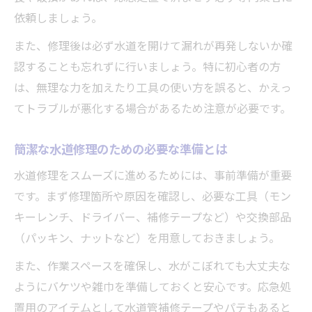
症状ごとに水道修理内容を整理する方法
依頼しましょう。
水道修理業者選びで注意すべき基準
また、修理後は必ず水道を開けて漏れが再発しないか確
トラブル事例から学ぶ水道修理の要点
認することも忘れずに行いましょう。特に初心者の方
水道修理で失敗しない見積もり取得法
は、無理な力を加えたり工具の使い方を誤ると、かえっ
てトラブルが悪化する場合があるため注意が必要です。
簡潔な水道修理のための必要な準備とは
水道修理をスムーズに進めるためには、事前準備が重要
です。まず修理箇所や原因を確認し、必要な工具（モン
キーレンチ、ドライバー、補修テープなど）や交換部品
（パッキン、ナットなど）を用意しておきましょう。
また、作業スペースを確保し、水がこぼれても大丈夫な
ようにバケツや雑巾を準備しておくと安心です。応急処
置用のアイテムとして水道管補修テープやパテもあると