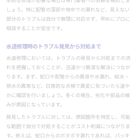
本的な修理が必要な場合は専門業者への依頼を検討しま
しょう。特に配管の深部や地中での漏れなど、見えない
部分のトラブルは自分で無理に対応せず、早めにプロに
相談することが安全です。
水道修理時のトラブル発見から対処まで
水道修理においては、トラブルの発見から対処までの流
れを把握しておくことが、迅速かつ簡潔な解決につなが
ります。まず、蛇口や配管からの異音や水漏れ、給水・
排水の異常など、日常的な点検で異変に気づいたら速や
かに確認を行いましょう。多くの場合、劣化や部品の緩
みが原因となっています。
発見したトラブルに対しては、原因箇所を特定し、可能
な範囲で自分で対処することがコスト削減につながりま
す。例えば、蛇口からのポタポタ漏れであれば、パッキ