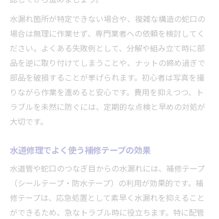
水漏れ箇所が特定できない場合や、複雑な構造の蛇口の
場合は無理に作業せず、専門業者への依頼を検討してく
ださい。よくある失敗例として、分解や組み立て時に部
品を逆に取り付けてしまうことや、ナットの締め過ぎで
部品を破損することが挙げられます。初心者は写真を撮
りながら作業を進めると安心です。費用を抑えつつ、ト
ラブルを未然に防ぐには、定期的な点検と早めの対処が
大切です。
水道修理でよく使う補修テープの効果
水道管や蛇口のつなぎ目からの水漏れには、補修テープ
（シールテープ・防水テープ）の利用が効果的です。補
修テープは、応急処置として素早く水漏れを抑えること
ができるため、急なトラブル時に役立ちます。特に配管