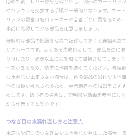
閉めた後、レバー部分を取り外し、内部のカートリッジ
やパッキンを交換する手順が一般的となります。カート
リッジの型番は蛇口メーカーや品番ごとに異なるため、
事前に確認してから部品を用意しましょう。
分解時は部品の配置を写真で記録しておくと再組み立て
がスムーズです。よくある失敗例として、部品を逆に取
り付けたり、必要以上に力を加えて破損させてしまうケ
ースがあるため、慎重に作業を進めてください。修理後
も水漏れが止まらない場合は、他の部品の劣化や本体自
体の損傷が考えられるため、専門業者への相談をおすす
めします。初心者の場合は、説明書や動画を参考にしな
がら作業すると安心です。
つなぎ目の水漏れ直し方と注意点
水道管や蛇口のつなぎ目から水漏れが発生した場合、ま