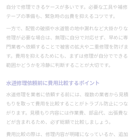
自分で修理できるケースが多いです。必要な工具や補修
テープの準備も、緊急時の出費を抑えるコツです。
一方で、配管の破損や水道管の地中漏れなど大掛かりな
修理が必要な場合は、無理に自分で対応せず、早めに専
門業者へ依頼することで被害の拡大や二重修理を防げま
す。費用を抑えるためにも、まずは修理が自分でできる
範囲かどうかを冷静に判断することが大切です。
水道修理依頼前に費用比較するポイント
水道修理を業者に依頼する前には、複数の業者から見積
もりを取って費用を比較することがトラブル防止につな
がります。見積もり内容には作業費、部品代、出張費な
どが含まれるため、必ず総額で比較しましょう。
費用比較の際は、修理内容が明確になっているか、追加