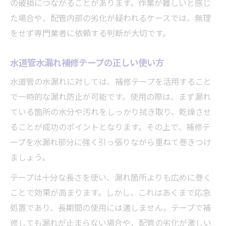
の破損につながることがあります。作業が難しいと感じ
た場合や、配管内部の劣化が疑われるケースでは、無理
をせず専門業者に依頼する判断が大切です。
水道管水漏れ補修テープの正しい使い方
水道管の水漏れに対しては、補修テープを活用すること
で一時的な漏れ防止が可能です。使用の際は、まず漏れ
ている箇所の水分や汚れをしっかり拭き取り、乾燥させ
ることが成功のポイントとなります。その上で、補修テ
ープを水漏れ部分に強く引っ張りながら重ねて巻きつけ
ましょう。
テープは十分な長さを使い、漏れ箇所よりも広めに巻く
ことで効果が高まります。しかし、これはあくまで応急
処置であり、長期間の使用には適しません。テープで補
修しても漏れが止まらない場合や、配管の劣化が激しい