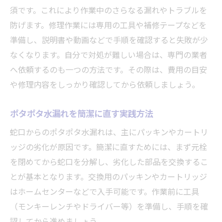
須です。これにより作業中のさらなる漏れやトラブルを
防げます。修理作業には専用の工具や補修テープなどを
準備し、説明書や動画などで手順を確認すると失敗が少
なくなります。自分で対処が難しい場合は、専門の業者
へ依頼するのも一つの方法です。その際は、費用の目安
や修理内容をしっかり確認してから依頼しましょう。
ポタポタ水漏れを簡潔に直す実践方法
蛇口からのポタポタ水漏れは、主にパッキンやカートリ
ッジの劣化が原因です。簡潔に直すためには、まず元栓
を閉めてから蛇口を分解し、劣化した部品を交換するこ
とが基本となります。交換用のパッキンやカートリッジ
はホームセンターなどで入手可能です。作業前に工具
（モンキーレンチやドライバー等）を準備し、手順を確
認してから進めましょう。