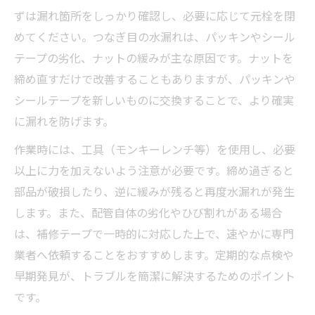
ずは漏れ箇所をしっかり確認し、必要に応じて元栓を閉
めてください。つなぎ目の水漏れは、パッキンやシール
テープの劣化、ナットの緩みが主な原因です。ナットを
締め直すだけで改善することもありますが、パッキンや
シールテープを新しいものに交換することで、より確実
に漏れを防げます。
作業時には、工具（モンキーレンチ等）を使用し、必要
以上に力を加えないよう注意が必要です。締め過ぎると
部品が破損したり、逆に緩みが残ると再度水漏れが発生
します。また、配管自体の劣化やひび割れがある場合
は、補修テープで一時的に対応した上で、速やかに専門
業者へ依頼することをおすすめします。定期的な点検や
早期発見が、トラブルを簡潔に解決するためのポイント
です。