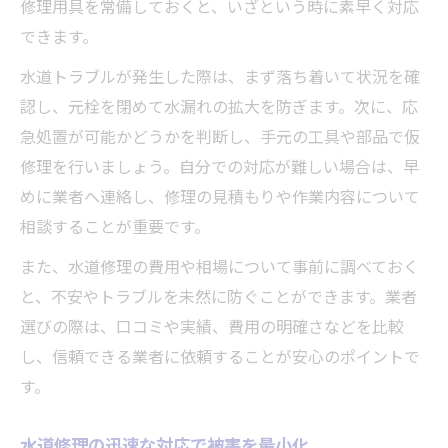
修理用具を常備しておくと、いざという時に素早く対応
できます。
水道トラブルが発生した際は、まず落ち着いて状況を確
認し、元栓を閉めて水漏れの拡大を防ぎます。次に、応
急処置が可能かどうかを判断し、手元の工具や部品で仮
修理を行いましょう。自分での対応が難しい場合は、早
めに業者へ連絡し、修理の見積もりや作業内容について
相談することが重要です。
また、水道修理の費用や相場について事前に調べておく
と、不安やトラブルを未然に防ぐことができます。業者
選びの際は、口コミや実績、費用の明確さなどを比較
し、信頼できる業者に依頼することが安心のポイントで
す。
水道修理の迅速な対応で被害を最小化