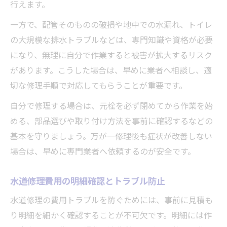
行えます。
一方で、配管そのものの破損や地中での水漏れ、トイレ
の大規模な排水トラブルなどは、専門知識や資格が必要
になり、無理に自分で作業すると被害が拡大するリスク
があります。こうした場合は、早めに業者へ相談し、適
切な修理手順で対応してもらうことが重要です。
自分で修理する場合は、元栓を必ず閉めてから作業を始
める、部品選びや取り付け方法を事前に確認するなどの
基本を守りましょう。万が一修理後も症状が改善しない
場合は、早めに専門業者へ依頼するのが安全です。
水道修理費用の明細確認とトラブル防止
水道修理の費用トラブルを防ぐためには、事前に見積も
り明細を細かく確認することが不可欠です。明細には作