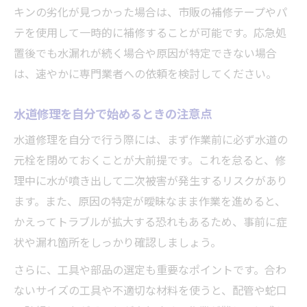
キンの劣化が見つかった場合は、市販の補修テープやパ
テを使用して一時的に補修することが可能です。応急処
置後でも水漏れが続く場合や原因が特定できない場合
は、速やかに専門業者への依頼を検討してください。
水道修理を自分で始めるときの注意点
水道修理を自分で行う際には、まず作業前に必ず水道の
元栓を閉めておくことが大前提です。これを怠ると、修
理中に水が噴き出して二次被害が発生するリスクがあり
ます。また、原因の特定が曖昧なまま作業を進めると、
かえってトラブルが拡大する恐れもあるため、事前に症
状や漏れ箇所をしっかり確認しましょう。
さらに、工具や部品の選定も重要なポイントです。合わ
ないサイズの工具や不適切な材料を使うと、配管や蛇口