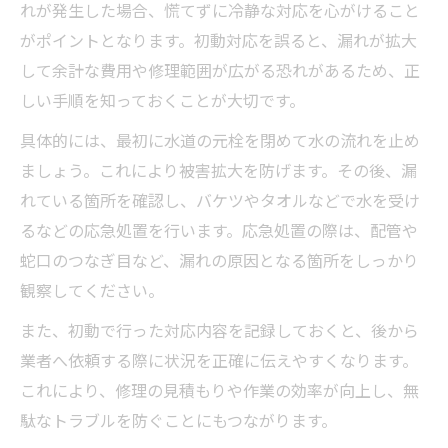
れが発生した場合、慌てずに冷静な対応を心がけること
がポイントとなります。初動対応を誤ると、漏れが拡大
して余計な費用や修理範囲が広がる恐れがあるため、正
しい手順を知っておくことが大切です。
具体的には、最初に水道の元栓を閉めて水の流れを止め
ましょう。これにより被害拡大を防げます。その後、漏
れている箇所を確認し、バケツやタオルなどで水を受け
るなどの応急処置を行います。応急処置の際は、配管や
蛇口のつなぎ目など、漏れの原因となる箇所をしっかり
観察してください。
また、初動で行った対応内容を記録しておくと、後から
業者へ依頼する際に状況を正確に伝えやすくなります。
これにより、修理の見積もりや作業の効率が向上し、無
駄なトラブルを防ぐことにもつながります。