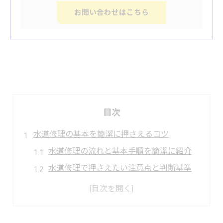
お問い合わせはこちら
目次
水道修理の基本を簡潔に押さえるコツ
水道修理の流れと基本手順を簡潔に紹介
水道修理で押さえたい注意点と判断基準
簡潔な水道修理のための必要な準備とは
水道修理でよくあるトラブルと回避法
水道修理を簡潔に進めるコツとポイント