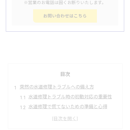
※営業のお電話は固くお断りいたします。
お問い合わせはこちら
目次
突然の水道修理トラブルへの備え方
水道修理トラブル時の初動対応の重要性
水道修理で慌てないための準備と心得
水道修理のトラブル予防に役立つ知識
水道修理で必要な応急処置の基本