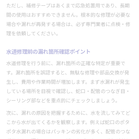
ただし、補修テープはあくまで応急処置用であり、長期
間の使用はおすすめできません。根本的な修理が必要な
場合や漏れが再発する場合は、必ず専門業者に点検・修
理を依頼してください。
水道修理前の漏れ箇所確認ポイント
水道修理を行う前に、漏れ箇所の正確な特定が重要で
す。漏れ箇所を誤認すると、無駄な修理や部品交換が発
生し、費用や作業時間が増加します。まず水漏れが発生
している場所を目視で確認し、蛇口・配管のつなぎ目・
シーリング部などを重点的にチェックしましょう。
次に、漏れの原因を把握するために、水を流してみてど
こから水が出てくるかを観察します。例えば蛇口のポタ
ポタ水漏れの場合はパッキンの劣化が多く、配管のつな