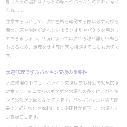
ぎ目からの漏れはナットの緩みやパッキンのずれが考え
られます。
注意する点として、漏れ箇所を確認する際は必ず元栓を
閉め、床や周囲が濡れないようタオルやバケツを用意し
ておきましょう。状況によっては漏れ修理が難しい場合
もあるため、無理をせず専門家に相談することも大切で
す。
水道修理で学ぶパッキン交換の重要性
水道修理の中でも、パッキン交換は最も身近で効果的な
対策です。蛇口からのポタポタ水漏れの多くは、パッキ
ンの劣化が原因となっています。パッキンはゴム製の部
品で、経年劣化や摩耗により密閉性が低下し、水漏れを
引き起こします。