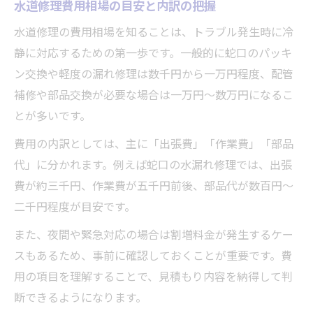
水道修理費用相場の目安と内訳の把握
水道修理の費用相場を知ることは、トラブル発生時に冷
静に対応するための第一歩です。一般的に蛇口のパッキ
ン交換や軽度の漏れ修理は数千円から一万円程度、配管
補修や部品交換が必要な場合は一万円〜数万円になるこ
とが多いです。
費用の内訳としては、主に「出張費」「作業費」「部品
代」に分かれます。例えば蛇口の水漏れ修理では、出張
費が約三千円、作業費が五千円前後、部品代が数百円〜
二千円程度が目安です。
また、夜間や緊急対応の場合は割増料金が発生するケー
スもあるため、事前に確認しておくことが重要です。費
用の項目を理解することで、見積もり内容を納得して判
断できるようになります。