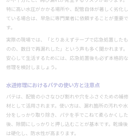
が不十分だと、再び漏れが発生するリスクがあります。
特に高い水圧がかかる場所や、配管自体が著しく劣化し
ている場合は、早急に専門業者に依頼することが重要で
す。
実際の現場では、「とりあえずテープで応急処置したも
のの、数日で再漏れした」という声も多く聞かれます。
安心して生活するためには、応急処置後も必ず本格的な
修理を検討しましょう。
水道修理におけるパテの使い方と注意点
パテは、配管の小さなひび割れや穴をふさぐための補修
材として活用されます。使い方は、漏れ箇所の汚れや水
分をしっかり取り除き、パテを手でこねて柔らかくした
後、隙間にしっかりと押し込むことが基本です。乾燥後
は硬化し、防水性が高まります。