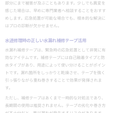
部分にまで被害が及ぶこともあります。少しでも異変を
感じた場合は、早めに専門業者へ相談することをおすす
めします。応急処置が可能な場合でも、根本的な解決に
はプロの診断が欠かせません。
水道修理時の正しい水漏れ補修テープ活用
水漏れ補修テープは、緊急時の応急処置として非常に有
効なアイテムです。補修テープには自己融着タイプと防
水タイプがあり、用途によって使い分けることがポイン
トです。漏れ箇所をしっかりと乾燥させ、テープを強く
引っ張りながら重ね巻きすることで効果が発揮されま
す。
ただし、補修テープはあくまで一時的な対処法であり、
長期間の使用は推奨されません。テープの劣化や巻き方