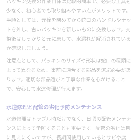
パッキン交換の作業自体は比較的簡単で、必要な工具も
少なく、初心者でも取り組みやすい点がメリットです。
手順としては、元栓を閉めてから蛇口のハンドルやナッ
トを外し、古いパッキンを新しいものに交換します。交
換後はしっかりと元に戻して、水漏れが解消されている
か確認しましょう。
注意点として、パッキンのサイズや形状は蛇口の種類に
よって異なるため、事前に適合する部品を選ぶ必要があ
ります。適切な部品選びと丁寧な作業を心がけること
で、安心して水道修理が行えます。
水道修理と配管の劣化予防メンテナンス
水道修理はトラブル時だけでなく、日頃の配管メンテナ
ンスによって予防することも重要です。配管の劣化は目
に見えにくいですが、長期間使用しているとサビや腐