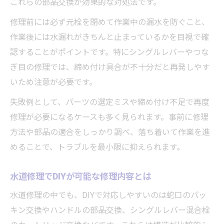
これらの部品交換が効果的な対処法です。
修理前には必ず元栓を閉めて作業中の漏水を防ぐこと、
作業後には水漏れがきちんと止まっているかを目視で確
認することがポイントです。特にシングルレバーやつな
ぎ目の修理では、締め付け具合が不十分だと再発しやす
いため注意が必要です。
失敗例として、パーツの選定ミスや締め付け不足で再度
修理が必要になるケースも多く見られます。事前に修理
方法や部品の適合をしっかり調べ、落ち着いて作業を進
めることで、トラブルを最小限に抑えられます。
水道修理でDIYが可能な修理内容とは
水道修理の中でも、DIYで対応しやすいのは蛇口のパッ
キン交換やハンドルの部品交換、シングルレバー混合栓