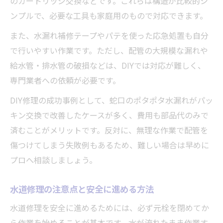
のカートリッジ交換などです。これらは構造が比較的シ
ンプルで、必要な工具も家庭用のもので対応できます。
また、水漏れ補修テープやパテを使った応急処置も自分
で行いやすい作業です。ただし、配管の大規模な漏れや
給水管・排水管の破損などは、DIYでは対応が難しく、
専門業者への依頼が必要です。
DIY修理の成功事例として、蛇口のポタポタ水漏れがパッ
キン交換で改善したケースが多く、費用も部品代のみで
済むことがメリットです。反対に、無理な作業で配管を
傷つけてしまう失敗例もあるため、難しい場合は早めに
プロへ相談しましょう。
水道修理の注意点と安全に進める方法
水道修理を安全に進めるためには、必ず元栓を閉めてか