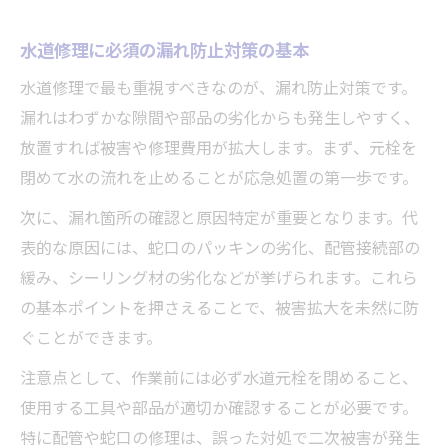
水道修理に必須の漏れ防止対策の基本
水道修理で最も重視すべきなのが、漏れ防止対策です。
漏れはわずかな隙間や部品の劣化からも発生しやすく、
放置すれば被害や修理費用が拡大します。まず、元栓を
閉めて水の流れを止めることが応急処置の第一歩です。
次に、漏れ箇所の確認と原因特定が重要となります。代
表的な原因には、蛇口のパッキンの劣化、配管接続部の
緩み、シーリング材の劣化などが挙げられます。これら
の基本ポイントを押さえることで、被害拡大を未然に防
ぐことができます。
注意点として、作業前には必ず水道元栓を閉めること、
使用する工具や部品が適切か確認することが必要です。
特に配管や蛇口の修理は、誤った対処で二次被害が発生