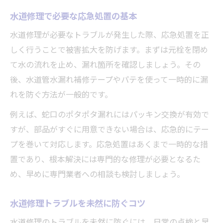
水道修理で必要な応急処置の基本
水道修理が必要なトラブルが発生した際、応急処置を正
しく行うことで被害拡大を防げます。まずは元栓を閉め
て水の流れを止め、漏れ箇所を確認しましょう。その
後、水道管水漏れ補修テープやパテを使って一時的に漏
れを防ぐ方法が一般的です。
例えば、蛇口のポタポタ漏れにはパッキン交換が有効で
すが、部品がすぐに用意できない場合は、応急的にテー
プを巻いて対応します。応急処置はあくまで一時的な措
置であり、根本解決には専門的な修理が必要となるた
め、早めに専門業者への相談も検討しましょう。
水道修理トラブルを未然に防ぐコツ
水道修理のトラブルを未然に防ぐには、日常の点検と早