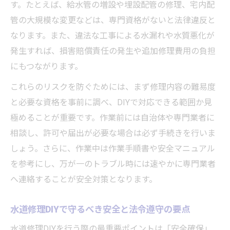
す。たとえば、給水管の増設や埋設配管の修理、宅内配
管の大規模な変更などは、専門資格がないと法律違反と
なります。また、違法な工事による水漏れや水質悪化が
発生すれば、損害賠償責任の発生や追加修理費用の負担
にもつながります。
これらのリスクを防ぐためには、まず修理内容の難易度
と必要な資格を事前に調べ、DIYで対応できる範囲か見
極めることが重要です。作業前には自治体や専門業者に
相談し、許可や届出が必要な場合は必ず手続きを行いま
しょう。さらに、作業中は作業手順書や安全マニュアル
を参考にし、万が一のトラブル時には速やかに専門業者
へ連絡することが安全対策となります。
水道修理DIYで守るべき安全と法令遵守の要点
水道修理DIYを行う際の最重要ポイントは「安全確保」