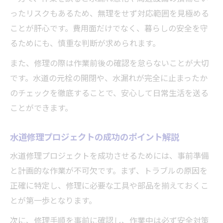
水道修理後も安心できるメンテナンス習慣
ったリスクもあるため、無理をせず対応範囲を見極める
セルフ水道修理で効果的な水漏れ防止策と
ことが肝心です。費用面だけでなく、暮らしの安全を守
は
るためにも、慎重な判断が求められます。
水道修理で水漏れゼロを目指すプロジェク
また、修理の際は作業前後の確認を怠らないことが大切
ト設計
です。水道の元栓の開閉や、水漏れが完全に止まったか
のチェックを徹底することで、安心して日常生活を送る
ことができます。
水道修理プロジェクトの成功のポイント解説
水道修理プロジェクトを成功させるためには、事前準備
と計画的な作業が不可欠です。まず、トラブルの原因を
正確に特定し、修理に必要な工具や部品を揃えておくこ
とが第一歩となります。
次に、修理手順を事前に確認し、作業中は必ず安全対策