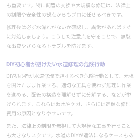
も重要です。特に配管の交換や大規模な修理は、法律上
の制限や安全性の観点からもプロに任せるべきです。
修理後は必ず水漏れがないか確認し、異常があればすぐ
に対処しましょう。こうした注意点を守ることで、無駄
な出費やさらなるトラブルを防げます。
DIY初心者が避けたい水道修理の危険行動
DIY初心者が水道修理で避けるべき危険行動として、元栓
を開けたまま作業する、適切な工具を使わず無理に作業
を進める、配管の構造を理解せずに分解する、などが挙
げられます。これらは漏水やケガ、さらには高額な修理
費用の原因となりやすいです。
また、法律上の制限を無視して大規模な工事を行うこと
も大きなリスクです。水道のDIYが違法になるケースもあ