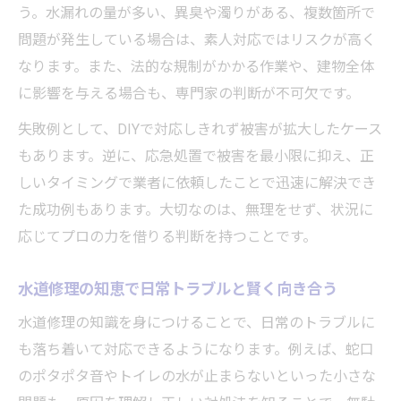
う。水漏れの量が多い、異臭や濁りがある、複数箇所で
問題が発生している場合は、素人対応ではリスクが高く
なります。また、法的な規制がかかる作業や、建物全体
に影響を与える場合も、専門家の判断が不可欠です。
失敗例として、DIYで対応しきれず被害が拡大したケース
もあります。逆に、応急処置で被害を最小限に抑え、正
しいタイミングで業者に依頼したことで迅速に解決でき
た成功例もあります。大切なのは、無理をせず、状況に
応じてプロの力を借りる判断を持つことです。
水道修理の知恵で日常トラブルと賢く向き合う
水道修理の知識を身につけることで、日常のトラブルに
も落ち着いて対応できるようになります。例えば、蛇口
のポタポタ音やトイレの水が止まらないといった小さな