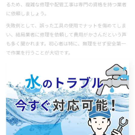
るため、複雑な修理や配管工事は専門の資格を持つ業者
に依頼しましょう。
失敗例として、誤った工具の使用でナットを傷めてしま
い、結局業者に修理を依頼して費用がかさんだという声
も多く聞かれます。初心者は特に、無理をせず安全第一
で作業を行うことが大切です。
トラブル発生時に役立つ水道修理の知
恵
水道修理トラブル時に役立つ応急処置方法
水道修理のトラブルは突然発生するため、応急処置の方