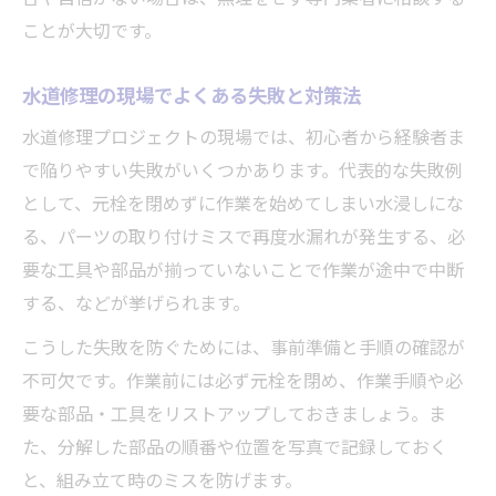
ことが大切です。
水道修理の現場でよくある失敗と対策法
水道修理プロジェクトの現場では、初心者から経験者ま
で陥りやすい失敗がいくつかあります。代表的な失敗例
として、元栓を閉めずに作業を始めてしまい水浸しにな
る、パーツの取り付けミスで再度水漏れが発生する、必
要な工具や部品が揃っていないことで作業が途中で中断
する、などが挙げられます。
こうした失敗を防ぐためには、事前準備と手順の確認が
不可欠です。作業前には必ず元栓を閉め、作業手順や必
要な部品・工具をリストアップしておきましょう。ま
た、分解した部品の順番や位置を写真で記録しておく
と、組み立て時のミスを防げます。