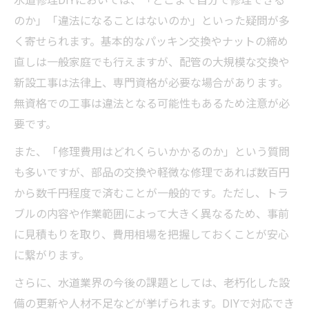
水道修理DIYにおいては、「どこまで自分で修理できる
のか」「違法になることはないのか」といった疑問が多
く寄せられます。基本的なパッキン交換やナットの締め
直しは一般家庭でも行えますが、配管の大規模な交換や
新設工事は法律上、専門資格が必要な場合があります。
無資格での工事は違法となる可能性もあるため注意が必
要です。
また、「修理費用はどれくらいかかるのか」という質問
も多いですが、部品の交換や軽微な修理であれば数百円
から数千円程度で済むことが一般的です。ただし、トラ
ブルの内容や作業範囲によって大きく異なるため、事前
に見積もりを取り、費用相場を把握しておくことが安心
に繋がります。
さらに、水道業界の今後の課題としては、老朽化した設
備の更新や人材不足などが挙げられます。DIYで対応でき