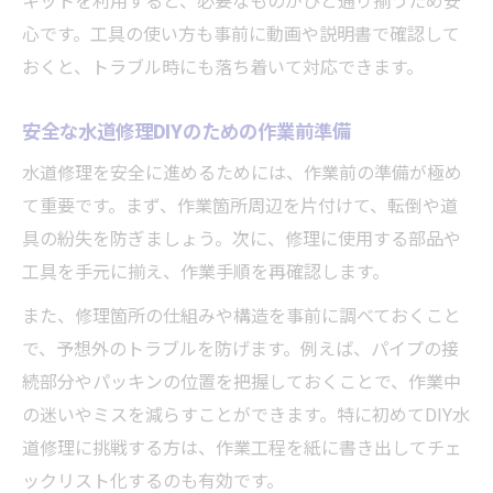
キットを利用すると、必要なものがひと通り揃うため安
心です。工具の使い方も事前に動画や説明書で確認して
おくと、トラブル時にも落ち着いて対応できます。
安全な水道修理DIYのための作業前準備
水道修理を安全に進めるためには、作業前の準備が極め
て重要です。まず、作業箇所周辺を片付けて、転倒や道
具の紛失を防ぎましょう。次に、修理に使用する部品や
工具を手元に揃え、作業手順を再確認します。
また、修理箇所の仕組みや構造を事前に調べておくこと
で、予想外のトラブルを防げます。例えば、パイプの接
続部分やパッキンの位置を把握しておくことで、作業中
の迷いやミスを減らすことができます。特に初めてDIY水
道修理に挑戦する方は、作業工程を紙に書き出してチェ
ックリスト化するのも有効です。