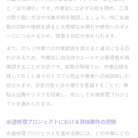
と「法令遵守」です。作業前には必ず元栓を閉め、工具
の取り扱い方法や作業手順を確認しましょう。特に水道
管の切断や接続を誤ると大規模な水漏れや建物へのダメ
ージにつながるため、慎重な対応が求められます。
また、セルフ作業では作業範囲を超えると違法になる恐
れがあるため、作業前に自治体のルールや必要資格を再
確認することが大切です。実際の現場では、作業記録を
残しておくと後々のトラブル防止や業者への相談時にも
役立ちます。安全対策と法令遵守を意識することで、無
駄な出費やリスクを回避し、安心して水道修理プロジェ
クトを進められます。
水道修理プロジェクトにおける資格要件の把握
水道修理プロジェクトを進める際には、どの作業にどの