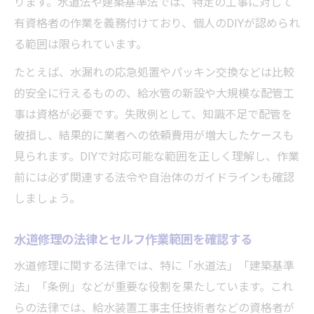
ります。水道法や建築基準法では、特定の工事に対して
有資格者の作業を義務付けており、個人のDIYが認められ
る範囲は限られています。
たとえば、水漏れの応急処置やパッキン交換などは比較
的安全に行えるものの、給水管の新設や大規模な配管工
事は資格が必要です。失敗例として、知識不足で配管を
破損し、結果的に業者への依頼費用が増大したケースも
見られます。DIYで対応可能な範囲を正しく理解し、作業
前には必ず関連する法令や自治体のガイドラインも確認
しましょう。
水道修理の法律とセルフ作業範囲を確認する
水道修理に関する法律では、特に「水道法」「建築基準
法」「条例」などが重要な役割を果たしています。これ
らの法律では、給水装置工事主任技術者などの資格者が