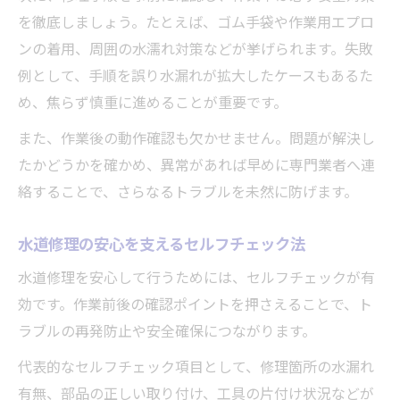
を徹底しましょう。たとえば、ゴム手袋や作業用エプロ
ンの着用、周囲の水濡れ対策などが挙げられます。失敗
例として、手順を誤り水漏れが拡大したケースもあるた
め、焦らず慎重に進めることが重要です。
また、作業後の動作確認も欠かせません。問題が解決し
たかどうかを確かめ、異常があれば早めに専門業者へ連
絡することで、さらなるトラブルを未然に防げます。
水道修理の安心を支えるセルフチェック法
水道修理を安心して行うためには、セルフチェックが有
効です。作業前後の確認ポイントを押さえることで、ト
ラブルの再発防止や安全確保につながります。
代表的なセルフチェック項目として、修理箇所の水漏れ
有無、部品の正しい取り付け、工具の片付け状況などが