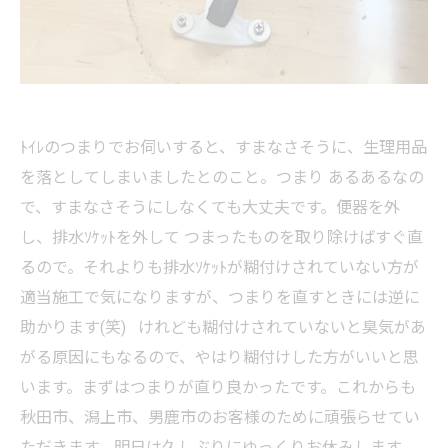
ﾄｲﾚのつまりでお伺いすると、すまなさそうに、生理用品
を落としてしまいましたとのこと。つまり あるあるなの
で、すまなさそうにしなくても大丈夫です。便器を外
し、排水ｿｹｯﾄを外して つまったものを取り除けばすぐ直
るので。それよりも排水ｿｹｯﾄが糊付けされていない方が
適当施工で気になりますが、つまりを直すときには逆に
助かります(笑) けれども糊付けされていないと臭気があ
がる原因にもなるので、やはり糊付けした方がいいと思
います。まずはつまりが直り良かったです。これからも
秋田市、潟上市、男鹿市のお客様のために頑張らせてい
ただきます。明日は久しぶりにゆっくりお休みします。