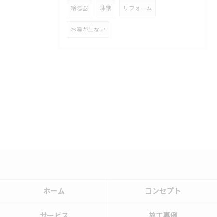
給湯器
凍結
リフォーム
お湯が出ない
ホーム
コンセプト
サービス
施工事例