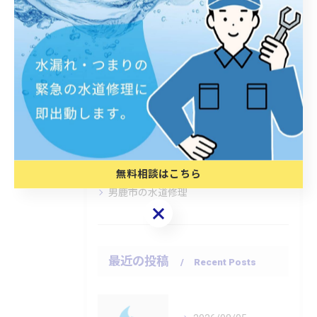
カテゴリー
Categories
全てのカテゴリー
老朽化
つまり
臭い
潟上市の水道修理
無料相談はこちら
男鹿市の水道修理
無料相談はこちら
最近の投稿
Recent Posts