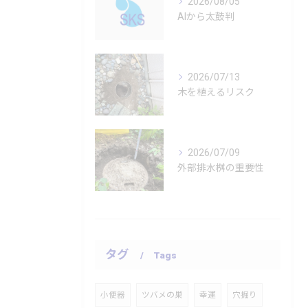
2026/08/05
AIから太鼓判
2026/07/13
木を植えるリスク
2026/07/09
外部排水桝の重要性
タグ
Tags
小便器
ツバメの巣
幸運
穴掘り